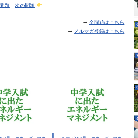
問題
次の問題
➡
全問題はこちら
➡
メルマガ登録はこちら
203号 エネルギーマネ
メルマガ183号 エネルギーマネ