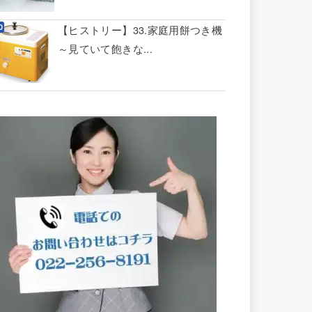
【ヒストリー】33.家庭用餅つき機
～見ていて飽きな...