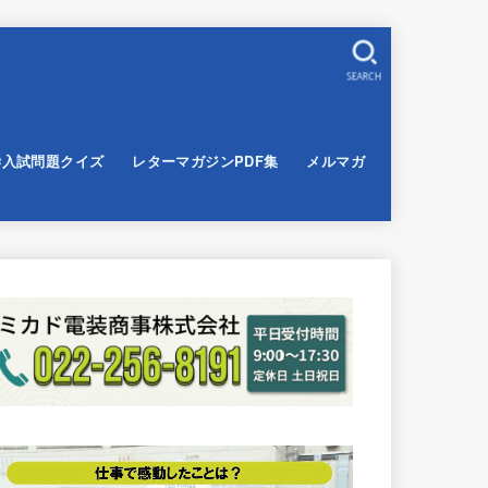
SEARCH
学入試問題クイズ
レターマガジンPDF集
メルマガ