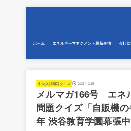
ホーム
エネルギーマネジメント最新事情
会社訪
2021.10.18
中学入試問題クイズ
メルマガ166号 エ
問題クイズ「自販機の省
年 渋谷教育学園幕張