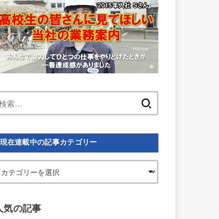
検
索:
現在連載中の記事カテゴリー
人気の記事