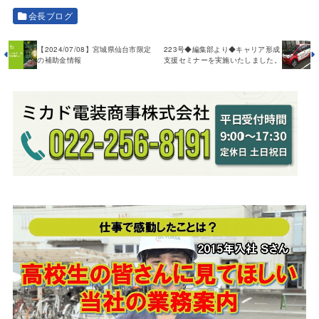
会長ブログ
【2024/07/08】宮城県仙台市限定
223号◆編集部より◆キャリア形成
の補助金情報
支援セミナーを実施いたしました。