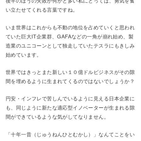
後半のほうの失敗が何かと多い私にとっては、勇気を奮
い立たせてくれる言葉ですね。
いま世界はこれからも不動の地位を占めていくと思われ
ていた巨大IT企業群、GAFAなどの一角が崩れ始め、製
造業のユニコーンとして独走していたテスラにもきしみ
始めています。
世界ではきっとまた新しい１０億ドルビジネスがその隙
間を埋めるように生まれてくるのではないでしょうか？
円安・インフレで苦しんでいるように見える日本企業に
も、同じように新たな適応型イノベーターが生まれる隙
間ができているような気がしてなりません。
「十年一昔（じゅうねんひとむかし）」なんてことをい