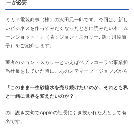
ーが必要
ミカド電装商事（株）の沢田元一郎です。今回は、新し
いビジネスを作ってみたくなったときに読みたい本「ム
ーンショット！」（著：ジョン・スカリー, 訳：川添節
子）をご紹介します。
著者のジョン・スカリーといえばペプシコーラの事業担
当社長をしていた時に、あのスティーブ・ジョブズから
「このまま一生砂糖水を売り続けたいのか、それとも私
と一緒に世界を変えたいのか？」
の口説き文句でAppleの社長に引き抜かれた人として有
名です。