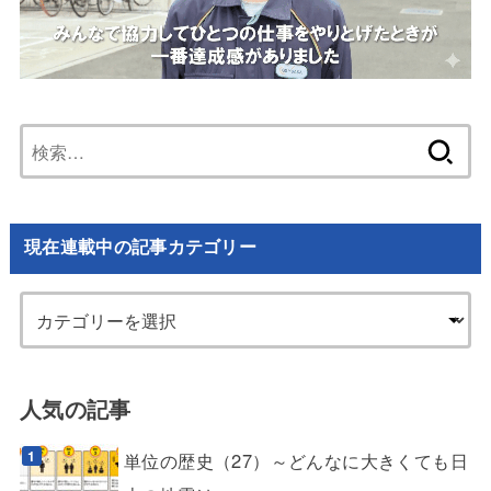
検
索:
現在連載中の記事カテゴリー
人気の記事
単位の歴史（27）～どんなに大きくても日