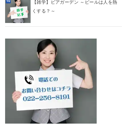
【雑学】ビアガーデン ～ビールは人を熱
くする？～