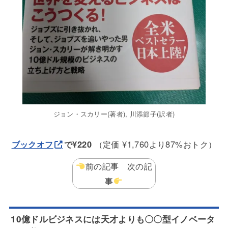
ジョン・スカリー(著者), 川添節子(訳者)
ブックオフ
で¥220
（定価 ¥1,760より87%おトク）
前の記事 次の記
事
10億ドルビジネスには天才よりも〇〇型イノベータ