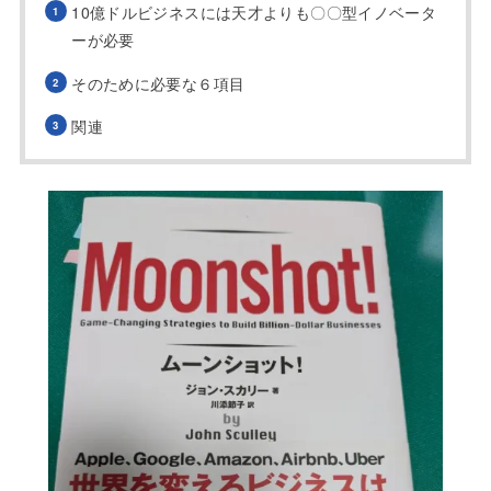
10億ドルビジネスには天才よりも〇〇型イノベータ
ーが必要
そのために必要な６項目
関連