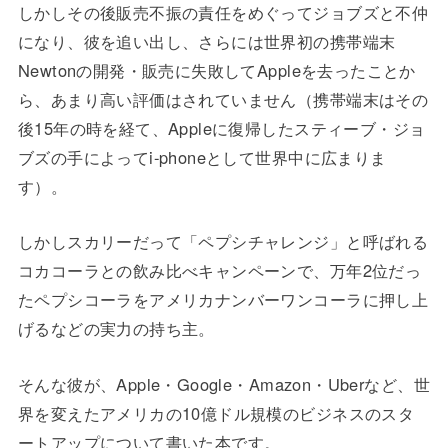
しかしその後販売不振の責任をめぐってジョブズと不仲
になり、彼を追い出し、さらには世界初の携帯端末
Newtonの開発・販売に失敗してAppleを去ったことか
ら、あまり高い評価はされていません（携帯端末はその
後15年の時を経て、Appleに復帰したスティーブ・ジョ
ブズの手によってi-phoneとして世界中に広まりま
す）。
しかしスカリーだって「ペプシチャレンジ」と呼ばれる
コカコーラとの飲み比べキャンペーンで、万年2位だっ
たペプシコーラをアメリカナンバーワンコーラに押し上
げるなどの実力の持ち主。
そんな彼が、Apple・Google・Amazon・Uberなど、世
界を変えたアメリカの10億ドル規模のビジネスのスタ
ートアップについて書いた本です。