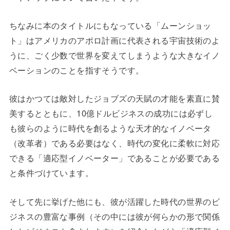
ちなみに本のタイトルにもなっている「ムーンショッ
ト」はアメリカのアポロ計画に代表される宇宙技術のよ
うに、ごく少数で世界を変えてしまうような大きなイノ
ベーションのことを指すそうです。
彼はかつては敵対したジョブズの天賦の才能を素直に賛
美するとともに、10億ドルビジネスの成功には必ずし
も彼らのように時代を創るような天才的なイノベータ
（改革者）である必要はなく、時代の変化に柔軟に対応
できる「適応型イノベーター」であることが必要である
と条件づけています。
そして先に挙げた他にも、彼が活躍した時代の世界のビ
ジネスの豊富な事例（その中には彼が何らかの形で関係