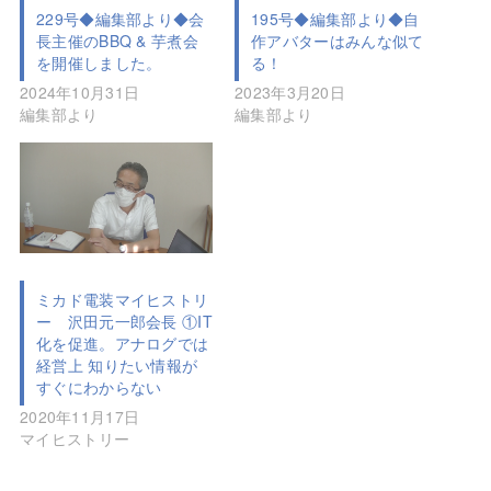
229号◆編集部より◆会
195号◆編集部より◆自
長主催のBBQ & 芋煮会
作アバターはみんな似て
を開催しました。
る！
2024年10月31日
2023年3月20日
編集部より
編集部より
ミカド電装マイヒストリ
ー 沢田元一郎会長 ①IT
化を促進。アナログでは
経営上 知りたい情報が
すぐにわからない
2020年11月17日
マイヒストリー