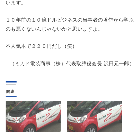
います。
１０年前の１０億ドルビジネスの当事者の著作から学ぶ
のも悪くないんじゃないかと思いますよ。
不人気本で２２０円だし（笑）
（ミカド電装商事（株）代表取締役会長 沢田元一郎）
関連