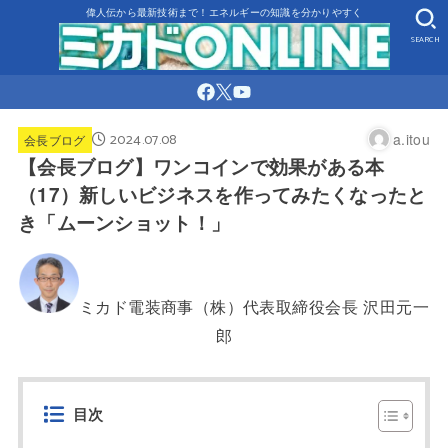
偉人伝から最新技術まで！エネルギーの知識を分かりやすく
SEARCH
2024.07.08
a.itou
会長ブログ
【会長ブログ】ワンコインで効果がある本
（17）新しいビジネスを作ってみたくなったと
き「ムーンショット！」
ミカド電装商事（株）代表取締役会長 沢田元一
郎
目次