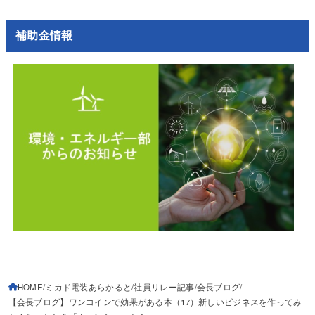
補助金情報
HOME
ミカド電装あらかると
社員リレー記事
会長ブログ
【会長ブログ】ワンコインで効果がある本（17）新しいビジネスを作ってみ