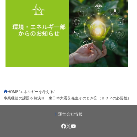
HOME
エネルギーを考える
事業継続の課題を解決Ⅲ 東日本大震災発生そのとき②（ＢＣＰの必要性）
運営会社情報