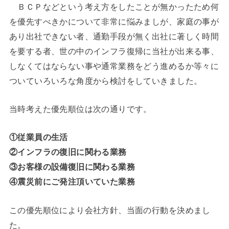
ＢＣＰなどという考え方をしたことが無かったため何
を優先すべきかについて非常に悩みましが、家庭の事が
あり出社できない者、通勤手段が無く出社に著しく時間
を要する者、世の中のインフラ復帰に当社が出来る事、
しなくてはならない事や通常業務をどう進めるか等々に
ついていろいろな角度から検討をしていきました。
当時考えた優先順位は次の通りです。
①従業員の生活
②インフラの復旧に関わる業務
③お客様の設備復旧に関わる業務
④震災前にご発注頂いていた業務
この優先順位により会社方針、当面の行動を決めまし
た。