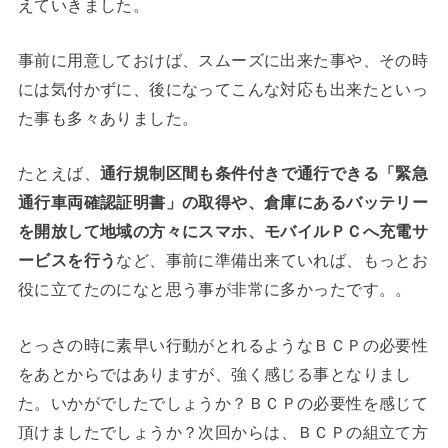
えていきました。
事前に用意しておけば、スムーズに出来た事や、その時
には気付かずに、後になってこんな対応も出来たといっ
た事も多々ありました。
たとえば、
通行規制区間も条件付きで通行できる「緊急
通行車両確認証明書」の取得や、倉庫にあるバッテリー
を開放して地域の方々にスマホ、モバイルＰＣへ充電サ
ービスを行う
など、事前に準備出来ていれば、もっとお
役に立てたのになと思う事が非常に多かったです。。
とっさの時に素早い行動がとれるようなＢＣＰの必要性
をあとからではありますが、強く感じる事となりまし
た。
いかがでしたでしょうか？ＢＣＰの必要性を感じて
頂けましたでしょうか？
次回からは、ＢＣＰの組立て方