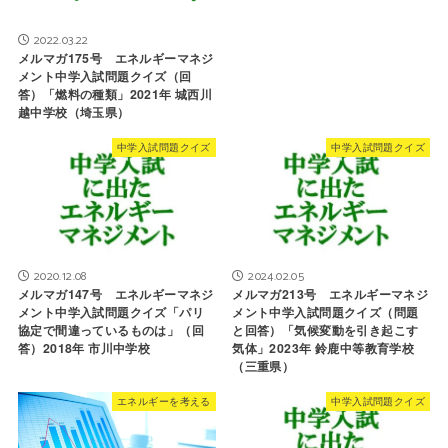
2022.03.22
メルマガ175号 エネルギーマネジ
メント中学入試問題クイズ（回
答）「燃料の種類」2021年 城西川
越中学校（埼玉県）
中学入試問題クイズ
中学入試問題クイズ
2020.12.08
2024.02.05
メルマガ147号 エネルギーマネジ
メルマガ213号 エネルギーマネジ
メント中学入試問題クイズ「パリ
メント中学入試問題クイズ（問題
協定で間違っているものは」（回
と回答）「気候変動を引き起こす
答）2018年 市川中学校
気体」2023年 鈴鹿中等教育学校
（三重県）
エネルギーを考える
中学入試問題クイズ