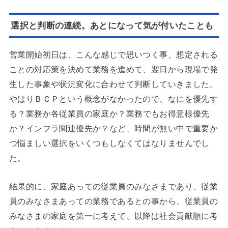
選択と判断の連続。あとになって気が付いたことも
営業開始初日は、こんな感じで思いつく事、想定される
ことの対応策を決めて業務を進めて、翌日から現場で発
生した事象や状況変化に合わせて判断していきました。
やはりＢＣＰという概念がなかったので、なにを優先す
る？業務か各従業員の家庭か？
業務でもお得意様優先
か？インフラ関連優先か？など、時間が無い中で重要か
つ悩ましい選択をいくつもしなくてはなりませんでし
た。
結果的に、家庭あっての従業員のみなさまであり、従業
員のみなさまあっての業務であるとの事から、従業員の
みなさまの家庭を第一に考えて、以降は社会貢献順に考