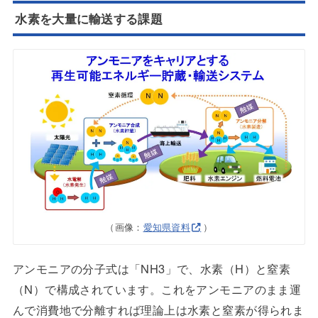
水素を大量に輸送する課題
（画像：
愛知県資料
）
アンモニアの分子式は「NH3」で、水素（H）と窒素
（N）で構成されています。これをアンモニアのまま運
んで消費地で分離すれば理論上は水素と窒素が得られま