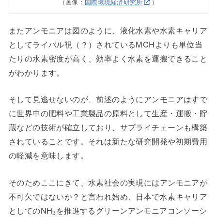
（画像：
国際環境経済研究所
）
またアンモニアは図のように、液化水素や水素キャリア
としてライバル視（？）されているMCHよりも単位当
たりの水素密度が高く、効率よく水素を運搬できること
がわかります。
そして見逃せないのが、前述のようにアンモニアはすで
に世界中の肥料や工業製品の原料として生産・運搬・貯
蔵などの技術が確立しており、サプライチェーンも構築
されていることです。それは新たな研究開発や初期費用
の軽減を意味します。
そのためここにきて、水素社会の実現にはアンモニアが
不可欠ではないか？と言われ始め、日本で水素キャリア
としてのNH
を推進するグリーンアンモニアコンソーシ
3