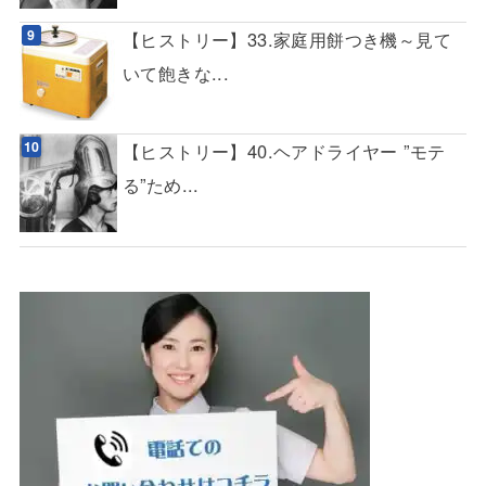
【ヒストリー】33.家庭用餅つき機～見て
いて飽きな...
【ヒストリー】40.ヘアドライヤー ”モテ
る”ため...