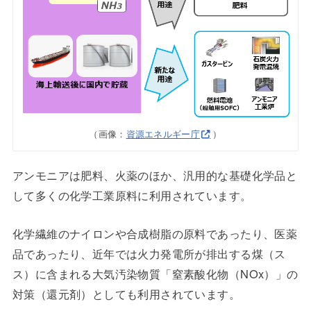
（画像：
資源エネルギー庁
）
アンモニアは肥料、火薬のほか、汎用的な基礎化学品と
して多くの化学工業原料に利用されています。
化学繊維のナイロンや合成樹脂の原料であったり、医薬
品であったり、近年では火力発電所が排出する煤（ス
ス）に含まれる大気汚染物質「窒素酸化物（NOx）」の
対策（還元剤）としても利用されています。