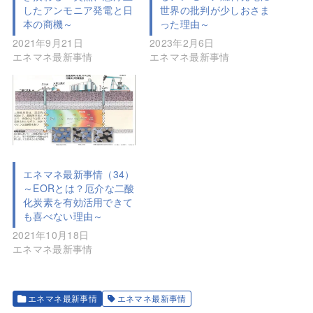
したアンモニア発電と日
世界の批判が少しおさま
本の商機～
った理由～
2021年9月21日
2023年2月6日
エネマネ最新事情
エネマネ最新事情
エネマネ最新事情（34）
～EORとは？厄介な二酸
化炭素を有効活用できて
も喜べない理由～
2021年10月18日
エネマネ最新事情
エネマネ最新事情
エネマネ最新事情