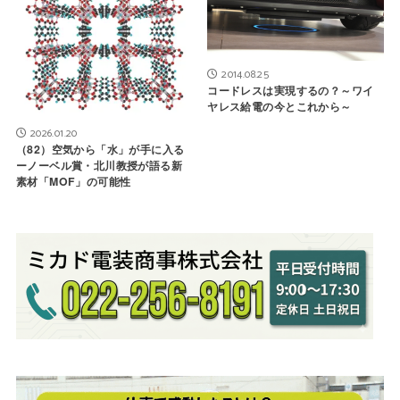
2014.08.25
コードレスは実現するの？～ワイ
ヤレス給電の今とこれから～
2026.01.20
（82）空気から「水」が手に入る
ーノーベル賞・北川教授が語る新
素材「MOF」の可能性