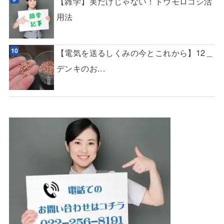
【雑学】実だけじゃない！トウモロコシ活
用法
【電気を送るしくみの今とこれから】12＿
デンキのお...