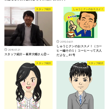
スタッフ紹介
しゅうじクンのおススメ！
2015.04.01
しゅうじクンのおススメ！（コー
2016.07.21
ヒー編その１）コーヒーって大人
スタッフ紹介～峯岸大輔さん②～
だよな＿41号
スタッフ紹介
スタッフ紹介