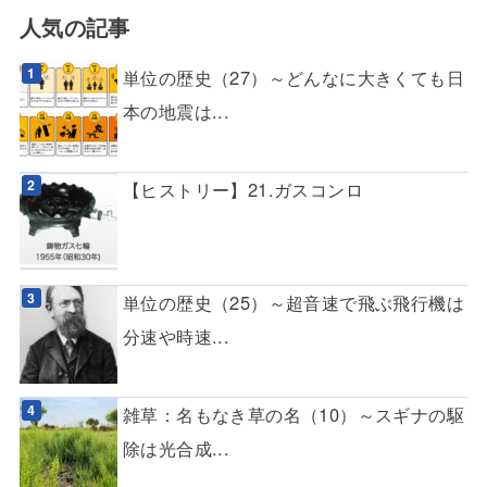
人気の記事
単位の歴史（27）～どんなに大きくても日
本の地震は...
【ヒストリー】21.ガスコンロ
単位の歴史（25）～超音速で飛ぶ飛行機は
分速や時速...
雑草：名もなき草の名（10）～スギナの駆
除は光合成...