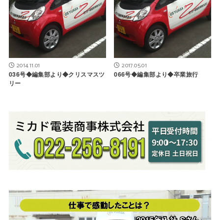
2014.11.01
2017.05.01
036号◆編集部より◆クリスマスツ
066号◆編集部より◆卒業旅行
リー