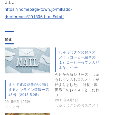
↓↓↓
https://homepage-town.jp/mikado-
d/reference/201506.html#staff
関連
しゅうじクンのおスス
メ！（コーヒー編その
１）コーヒーって大人だ
よな＿41号
今月から新シリーズ「しゅ
うじクンのおススメ！」が
ミカド電装商事がお届け
始まりました。 社長・沢
するオンライン情報ー第
田秀二のおススメとこだわ
43号（2015.5.25）
り…
2015年4月1日
2015年5月25日
しゅうじクンのおススメ！
メルマガ