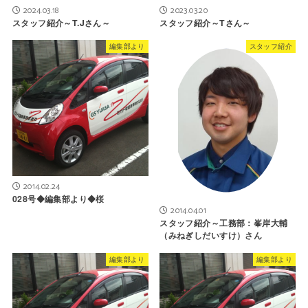
2024.03.18
2023.03.20
スタッフ紹介～T.Jさん～
スタッフ紹介～Tさん～
編集部より
スタッフ紹介
2014.02.24
028号◆編集部より◆桜
2014.04.01
スタッフ紹介～工務部：峯岸大輔
（みねぎしだいすけ）さん
編集部より
編集部より