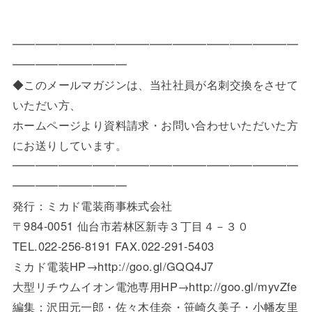
━━━━━━━━━━━━━━━━━━━━━━━━━
━━━━━━━━━━
◆このメールマガジンは、当社社員が名刺交換をさせて
いただい方、
ホームページより資料請求・お問い合わせいただいた方
にお送りしています。
━━━━━━━━━━━━━━━━━━━━━━━━━
━━━━━━━━━━
発行：ミカド電装商事株式会社
〒984-0051 仙台市若林区新寺３丁目４－３０
TEL.022-256-8191 FAX.022-291-5403
ミカド電装HP→http://goo.gl/GQQ4J7
大型リチウムイオン電池専用HP→http://goo.gl/myvZfe
編集：沢田元一郎・佐々木佳奈・笹崎久美子・小幡友里