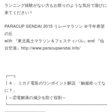
ランニング経験がない方もお祭りのような気分で遊びに
来てください！
PARACUP SENDAI 2015 リレーマラソン ＠千年希望
の丘
with 『東北風土マラソン＆フェスティバル』and 『仙
台空港』http://www.paracupsendai.info/
┏━┓
┃４． ミカド電装のワンポイント解説 「触媒栓ってな
に？」
┃～②電解液の減少を防ぐ役割～
┗━━━━━━━━━━━━━━━━━━━━━━━━
━━━━━━━━━━