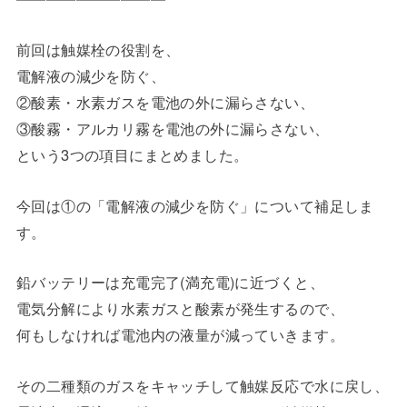
前回は触媒栓の役割を、
電解液の減少を防ぐ、
②酸素・水素ガスを電池の外に漏らさない、
③酸霧・アルカリ霧を電池の外に漏らさない、
という3つの項目にまとめました。
今回は①の「電解液の減少を防ぐ」について補足しま
す。
鉛バッテリーは充電完了(満充電)に近づくと、
電気分解により水素ガスと酸素が発生するので、
何もしなければ電池内の液量が減っていきます。
その二種類のガスをキャッチして触媒反応で水に戻し、