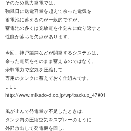
そのため風力発電では、
強風日に送電容量を超えて余った電気を
蓄電池に蓄えるのが一般的ですが、
蓄電池の多くは充放電を小刻みに繰り返すと
性能が落ちる欠点があります。
今回、神戸製鋼などが開発するシステムは、
余った電気をそのまま蓄えるのではなく、
余剰電力で空気を圧縮して
専用のタンクに蓄えておく仕組みです。
↓↓↓
http://www.mikado-d.co.jp/wp/backup_47#01
風が止んで発電量が不足したときは、
タンク内の圧縮空気をスプレーのように
外部放出して発電機を回し、