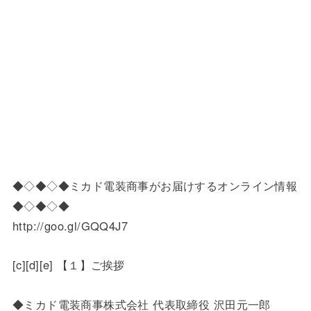
◆◇◆◇◆ミカド電装商事がお届けするオンライン情報
◆◇◆◇◆
http://goo.gl/GQQ4J7
[c][d][e] 【１】ご挨拶
◆ミカド電装商事株式会社 代表取締役 沢田元一郎