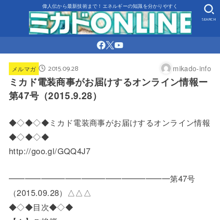
偉人伝から最新技術まで！エネルギーの知識を分かりやすく
SEARCH
2015.09.28
mikado-info
メルマガ
ミカド電装商事がお届けするオンライン情報ー
第47号（2015.9.28）
◆◇◆◇◆ミカド電装商事がお届けするオンライン情報
◆◇◆◇◆
http://goo.gl/GQQ4J7
━━━━━━━━━━━━━━━━━━━━第47号
（2015.09.28）△△△
◆◇◆目次◆◇◆