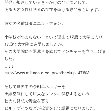
開発が加速しているきっかけのひとつとして、
ある天才女性科学者の存在を挙げる専門家もいます。
彼女の名前はダニエル・フォン。
小学校がつまらない、という理由で12歳で大学に入り
17歳で大学院に進学しましたが、
その大学院にも退屈さを感じてベンチャーを立ち上げま
した。
↓↓↓
http://www.mikado-d.co.jp/wp/backup_47#03
そして世界中の余剰エネルギーを
圧縮空気にして巨大なタンクに保存するという
壮大な発想で資金を募り、
ビル・ゲイツなどが投資をして話題になりました。