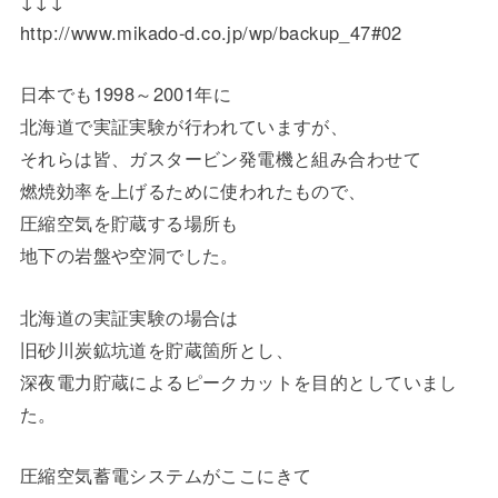
↓↓↓
http://www.mikado-d.co.jp/wp/backup_47#02
日本でも1998～2001年に
北海道で実証実験が行われていますが、
それらは皆、ガスタービン発電機と組み合わせて
燃焼効率を上げるために使われたもので、
圧縮空気を貯蔵する場所も
地下の岩盤や空洞でした。
北海道の実証実験の場合は
旧砂川炭鉱坑道を貯蔵箇所とし、
深夜電力貯蔵によるピークカットを目的としていまし
た。
圧縮空気蓄電システムがここにきて