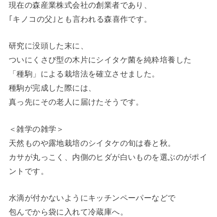
現在の森産業株式会社の創業者であり、
｢キノコの父｣とも言われる森喜作です。
研究に没頭した末に、
ついにくさび型の木片にシイタケ菌を純粋培養した
「種駒」による栽培法を確立させました。
種駒が完成した際には、
真っ先にその老人に届けたそうです。
＜雑学の雑学＞
天然ものや露地栽培のシイタケの旬は春と秋。
カサが丸っこく、内側のヒダが白いものを選ぶのがポイ
ントです。
水滴が付かないようにキッチンペーパーなどで
包んでから袋に入れて冷蔵庫へ。