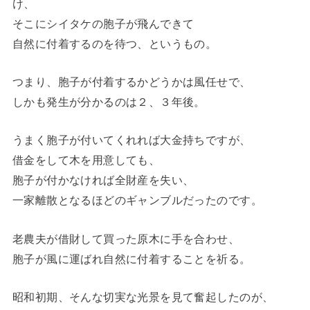
け、
そこにシイタケの胞子が飛んできて
自然に付着するのを待つ、というもの。
つまり、胞子が付着するかどうかは風任せで、
しかも発生が分かるのは２、３年後。
うまく胞子が付いてくれれば大金持ちですが、
借金をして木を用意しても、
胞子が付かなければ全財産を失い、
一家離散となるほどのギャンブルだったのです。
老農夫が借財して買った原木に手を合わせ、
胞子が風に運ばれ自然に付着することを祈る。
昭和初期、そんな切実な光景を見て奮起したのが、