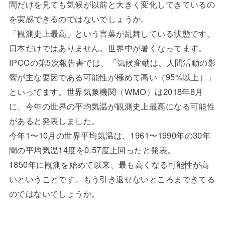
間だけを見ても気候が以前と大きく変化してきているの
を実感できるのではないでしょうか。
「観測史上最高」という言葉が乱舞している状態です。
日本だけではありません。世界中が暑くなってます。
IPCCの第5次報告書では、「気候変動は、人間活動の影
響が主な要因である可能性が極めて高い（95%以上）」
といってます。世界気象機関（WMO）は2018年8月
に、今年の世界の平均気温が観測史上最高になる可能性
があると発表しました。
今年1〜10月の世界平均気温は、1961〜1990年の30年
間の平均気温14度を0.57度上回ったと発表。
1850年に観測を始めて以来、最も高くなる可能性が高
いということです。もう引き返せないところまできてる
のではないでしょうか。