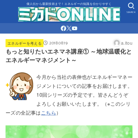
偉人伝から最新技術まで！エネルギーの知識を分かりやすく
SEARCH
2018.08.19
a.itou
エネルギーを考える
もっと知りたいエネマネ講座① ～地球温暖化と
エネルギーマネジメント～
今月から当社の表伸也がエネルギーマネー
ジメントについての記事をお届けします。
10回シリーズの予定です。皆さんどうぞ
よろしくお願いいたします。（※このシリ
ーズの全記事は
こちら
）