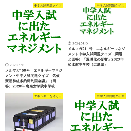
中学入試問題クイズ
中学入試問題クイズ
2024.01.10
メルマガ211号 エネルギーマネジ
メント中学入試問題クイズ（問題
と回答）「温暖化の影響」2023年
如水館中学校（広島県）
2021.01.18
メルマガ150号 エネルギーマネジ
メント中学入試問題クイズ「気候
変動枠組条約締約国会議」（回
答）2020年 恵泉女学院中学校
エネルギーを考える
中学入試問題クイズ