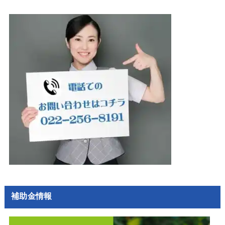
補助金情報