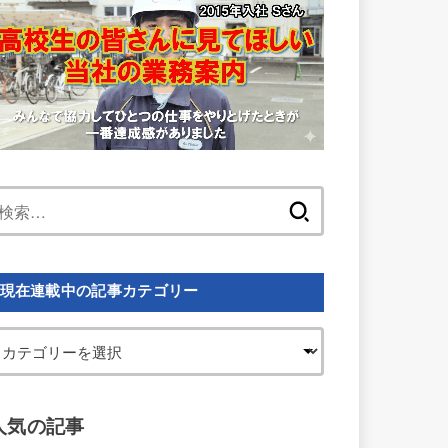
検
索:
現在連載中の記事カテゴリー
人気の記事