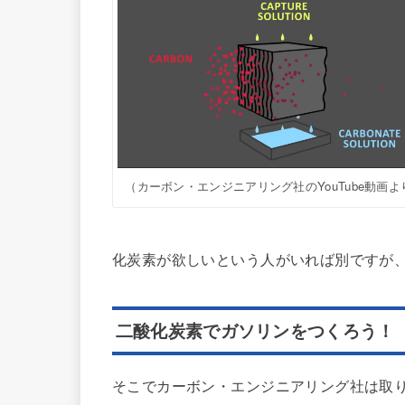
（カーボン・エンジニアリング社のYouTube動画よ
化炭素が欲しいという人がいれば別ですが
二酸化炭素でガソリンをつくろう！
そこでカーボン・エンジニアリング社は取