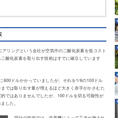
収
ジニアリングという会社が空気中の二酸化炭素を低コスト
ら二酸化炭素を取り出す技術はすでに確立しています
600ドルかかっていましたが、それを1/6の100ドル
今までは取り出す量が増えるほど大きく赤字がかさむた
的ではありませんでしたが、100ドルを切る可能性が
来ました。
同社の技術では、送風機によって工夫が施され