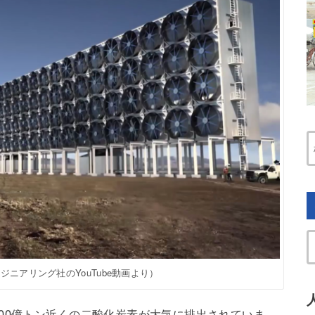
ニアリング社のYouTube動画より）
00億トン近くの二酸化炭素が大気に排出されていま