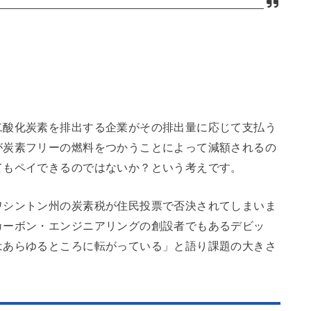
二酸化炭素を排出する企業がその排出量に応じて支払う
が炭素フリーの燃料をつかうことによって減額されるの
てもペイできるのではないか？という考えです。
ワシントン州の炭素税が住民投票で否決されてしまいま
カーボン・エンジニアリングの創設者でもあるデビッ
はあらゆるところに転がっている」と語り課題の大きさ