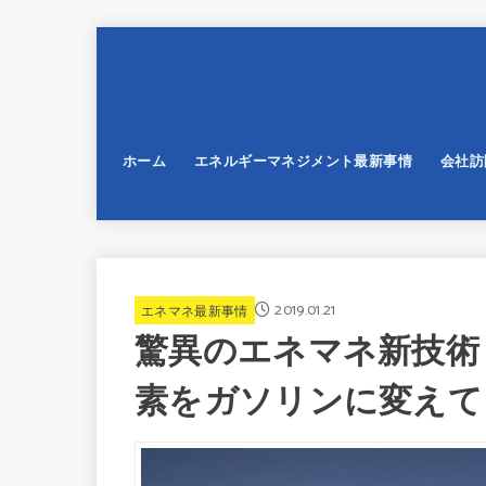
ホーム
エネルギーマネジメント最新事情
会社訪
2019.01.21
エネマネ最新事情
驚異のエネマネ新技術
素をガソリンに変えて