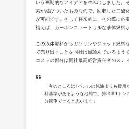
いう画期的なアイデアを生み出しました。
素が結びついたものなので、回収した二酸
が可能です。そして将来的に、その際に必
補えば、カーボンニュートラルな液体燃料
この液体燃料からガソリンやジェット燃料
て売り出すことを同社は目論んでいるようで
コストの部分は同社最高経営責任者のステ
「今のところは1バレルの原油よりも費用
料基準があるような地域で、排出量1トン
分競争できると思います」