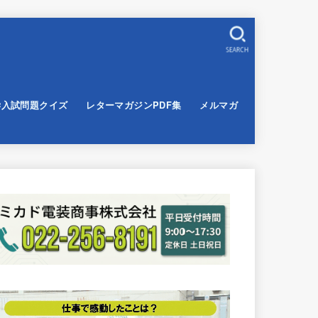
SEARCH
学入試問題クイズ
レターマガジンPDF集
メルマガ