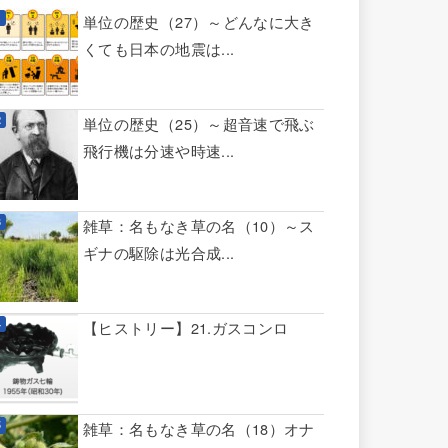
単位の歴史（27）～どんなに大き
くても日本の地震は...
単位の歴史（25）～超音速で飛ぶ
飛行機は分速や時速...
雑草：名もなき草の名（10）～ス
ギナの駆除は光合成...
【ヒストリー】21.ガスコンロ
雑草：名もなき草の名（18）オナ