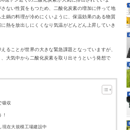
がさない性質をもつため、二酸化炭素の増加に伴って地
も土鍋の料理が冷めにくいように、保温効果のある物質
宙に熱を放出しにくくなり気温がどんどん上昇していき
抑えることが世界の大きな緊急課題となっていますが、
く、大気中から二酸化炭素を取り出そうという発想で
で吸収
う！
し現在大規模工場建設中