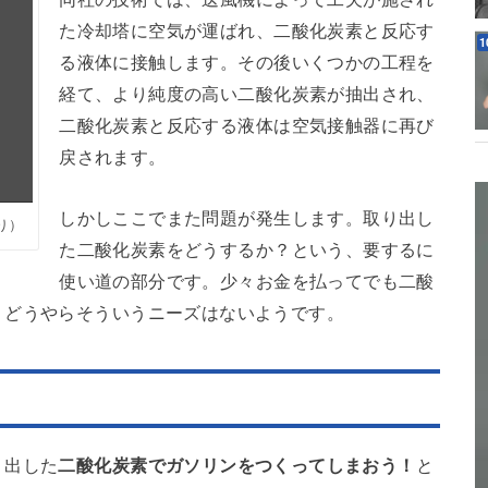
た冷却塔に空気が運ばれ、二酸化炭素と反応す
る液体に接触します。その後いくつかの工程を
経て、より純度の高い二酸化炭素が抽出され、
二酸化炭素と反応する液体は空気接触器に再び
戻されます。
しかしここでまた問題が発生します。取り出し
り）
た二酸化炭素をどうするか？という、要するに
使い道の部分です。少々お金を払ってでも二酸
、どうやらそういうニーズはないようです。
り出した
二酸化炭素でガソリンをつくってしまおう！
と