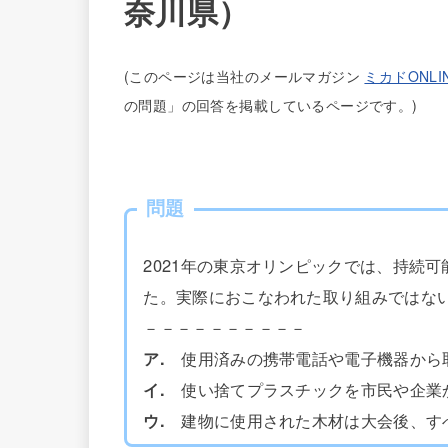
奈川県）
(
このページは当社のメールマガジン
ミカドONLI
の問題」の回答を掲載しているページです。)
問題
2021年の東京オリンピックでは、持続
た。実際におこなわれた取り組みではな
－－－－－－－－－－
ア.
使用済みの携帯電話や電子機器から
イ.
使い捨てプラスチックを市民や企業
ウ.
建物に使用された木材は大会後、す