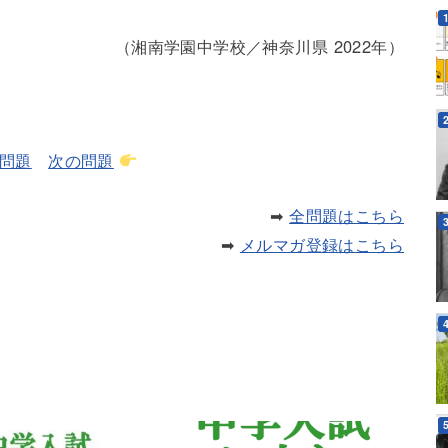
（湘南学園中学校／神奈川県 2022年）
問題
次の問題
➡
全問題はこちら
➡
メルマガ登録はこちら