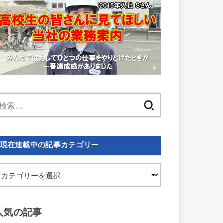
検
索:
現在連載中の記事カテゴリー
人気の記事