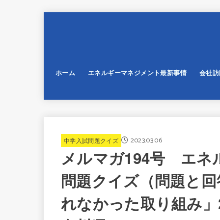
ホーム
エネルギーマネジメント最新事情
会社訪
2023.03.06
中学入試問題クイズ
メルマガ194号 エ
問題クイズ（問題と回答
れなかった取り組み」2