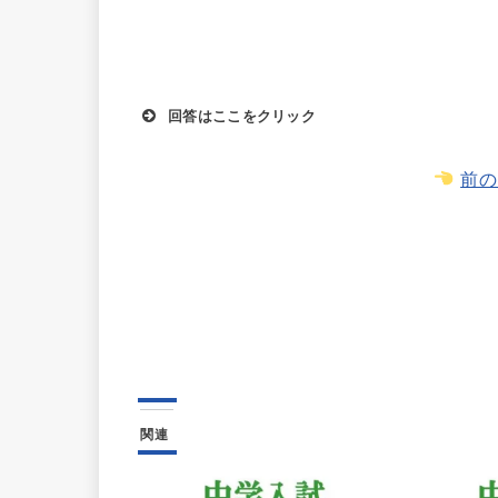
回答はここをクリック
前の
関連