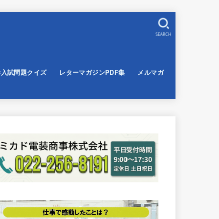
SEARCH
学入試問題クイズ
レターマガジンPDF集
メルマガ