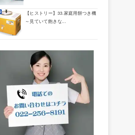
【ヒストリー】33.家庭用餅つき機
～見ていて飽きな...