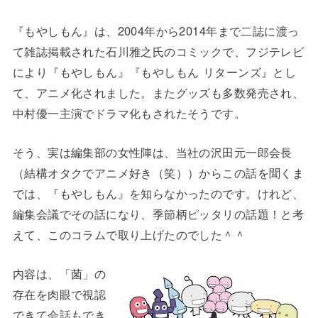
『もやしもん』は、2004年から2014年まで二誌に渡っ
て雑誌掲載された石川雅之氏のコミックで、フジテレビ
により『もやしもん』『もやしもん リターンズ』とし
て、アニメ化されました。またグッズも多数発売され、
中村優一主演でドラマ化もされたそうです。
そう、実は編集部の女性陣は、当社の沢田元一郎会長
（結構オタクでアニメ好き（笑））からこの話を聞くま
では、『もやしもん』を知らなかったのです。けれど、
編集会議でその話になり、季節柄ピッタリの話題！と考
えて、このコラムで取り上げたのでした＾＾
内容は、「菌」の
存在を肉眼で視認
できて会話もでき