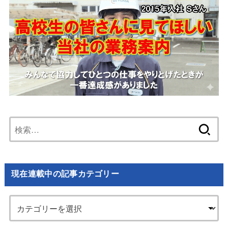
検
索:
現在連載中の記事カテゴリー