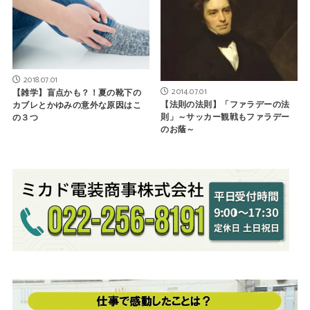
2018.07.01
2014.07.01
【雑学】盲点かも？！夏の靴下の
【法則の法則】「ファラデーの法
カブレとかゆみの意外な原因はこ
則」～サッカー観戦もファラデー
の３つ
のお蔭～