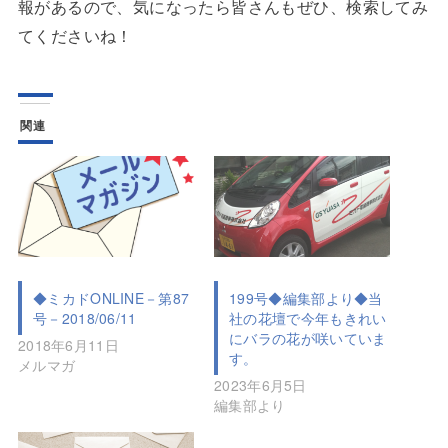
報があるので、気になったら皆さんもぜひ、検索してみ
てくださいね！
関連
◆ミカドONLINE－第87
199号◆編集部より◆当
号－2018/06/11
社の花壇で今年もきれい
にバラの花が咲いていま
2018年6月11日
す。
メルマガ
2023年6月5日
編集部より