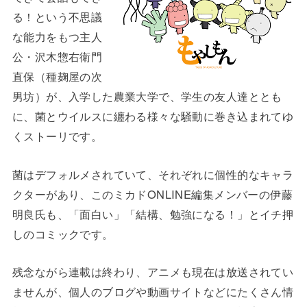
る！という不思議
な能力をもつ主人
公・沢木惣右衛門
直保（種麹屋の次
男坊）が、入学した農業大学で、学生の友人達ととも
に、菌とウイルスに纏わる様々な騒動に巻き込まれてゆ
くストーリです。
菌はデフォルメされていて、それぞれに個性的なキャラ
クターがあり、このミカドONLINE編集メンバーの伊藤
明良氏も、「面白い」「結構、勉強になる！」とイチ押
しのコミックです。
残念ながら連載は終わり、アニメも現在は放送されてい
ませんが、個人のブログや動画サイトなどにたくさん情