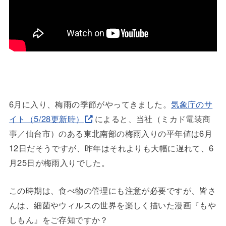
6月に入り、梅雨の季節がやってきました。
気象庁のサ
イト（5/28更新時）
によると、当社（ミカド電装商
事／仙台市）のある東北南部の梅雨入りの平年値は6月
12日だそうですが、昨年はそれよりも大幅に遅れて、6
月25日が梅雨入りでした。
この時期は、食べ物の管理にも注意が必要ですが、皆さ
んは、細菌やウィルスの世界を楽しく描いた漫画『もや
しもん』をご存知ですか？