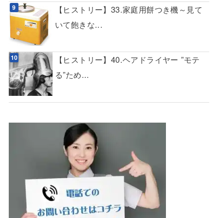
【ヒストリー】33.家庭用餅つき機～見て
いて飽きな...
【ヒストリー】40.ヘアドライヤー ”モテ
る”ため...