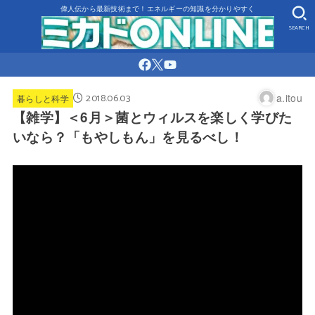
偉人伝から最新技術まで！エネルギーの知識を分かりやすく
SEARCH
2018.06.03
a.itou
暮らしと科学
【雑学】＜6月＞菌とウィルスを楽しく学びた
いなら？「もやしもん」を見るべし！