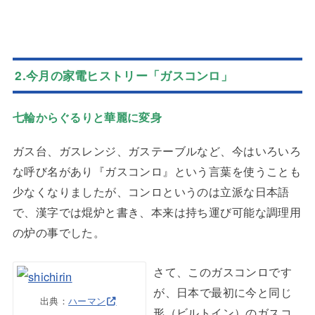
2.今月の家電ヒストリー「ガスコンロ」
七輪からぐるりと華麗に変身
ガス台、ガスレンジ、ガステーブルなど、今はいろいろ
な呼び名があり『ガスコンロ』という言葉を使うことも
少なくなりましたが、コンロというのは立派な日本語
で、漢字では焜炉と書き、本来は持ち運び可能な調理用
の炉の事でした。
さて、このガスコンロです
が、日本で最初に今と同じ
出典：
ハーマン
形（ビルトイン）のガスコ