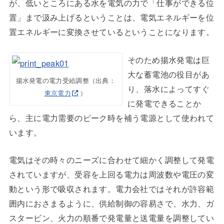
が、低いところにある水を電気の力で「仕事ができる位
置」まで汲み上げるということは、電気エネルギーを位
置エネルギーに変換させているということになります。
そのため揚水発電は巨
大な蓄電池の役目があ
揚水発電の電力受給調整（出典：
り、落水によってすぐ
東京電力
）
に発電できることか
ら、主に電力需要のピーク時を補う電源として使われて
います。
電気はその時々のニーズに合わせて細かく調整して発電
されていますが、受容を上回る電力は周波数や電圧の変
動という形で吸収されます。電力会社ではそれが許容範
囲内におさまるように、供給制御の容易さで、水力、ガ
スタービン、火力の順番で発電量と送電量を調整してい