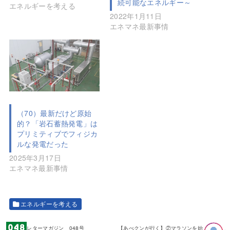
続可能なエネルギー～
エネルギーを考える
2022年1月11日
エネマネ最新事情
（70）最新だけど原始
的？「岩石蓄熱発電」は
プリミティブでフィジカ
ルな発電だった
2025年3月17日
エネマネ最新事情
エネルギーを考える
レターマガジン 048号
【あべクンが行く】②マラソンを始