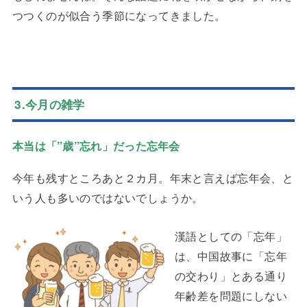
つつくのが似合う季節になってきました。
3.今月の雑学
本当は「”歳”忘れ」だった忘年会
今年も残すところあと２カ月。年末と言えば忘年会、と
いう人も多いのではないでしょうか。
漢語としての「忘年」
は、中国故事に「忘年
の交わり」とある通り
年齢差を問題にしない