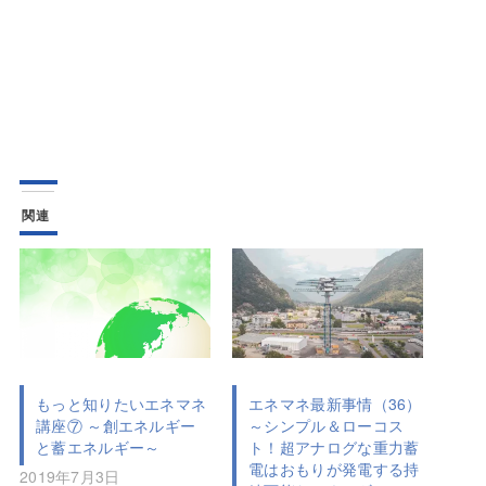
関連
もっと知りたいエネマネ
エネマネ最新事情（36）
講座⑦ ～創エネルギー
～シンプル＆ローコス
と蓄エネルギー～
ト！超アナログな重力蓄
電はおもりが発電する持
2019年7月3日