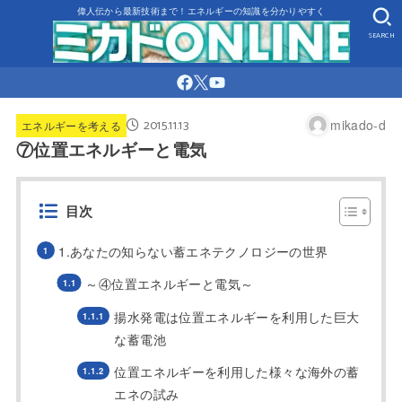
偉人伝から最新技術まで！エネルギーの知識を分かりやすく
SEARCH
2015.11.13
mikado-d
エネルギーを考える
⑦位置エネルギーと電気
目次
1.あなたの知らない蓄エネテクノロジーの世界
～④位置エネルギーと電気～
揚水発電は位置エネルギーを利用した巨大
な蓄電池
位置エネルギーを利用した様々な海外の蓄
エネの試み