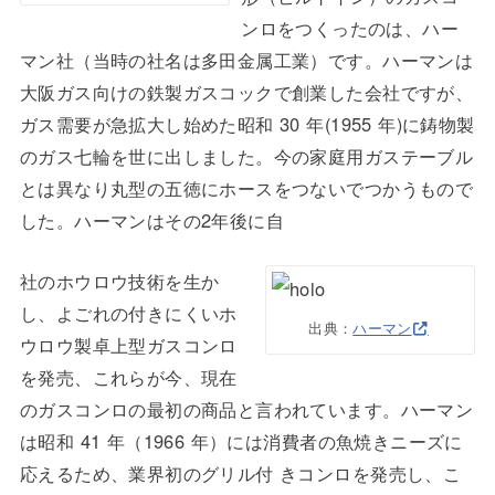
ンロをつくったのは、ハー
マン社（当時の社名は多田金属工業）です。ハーマンは
大阪ガス向けの鉄製ガスコックで創業した会社ですが、
ガス需要が急拡大し始めた昭和 30 年(1955 年)に鋳物製
のガス七輪を世に出しました。今の家庭用ガステーブル
とは異なり丸型の五徳にホースをつないでつかうもので
した。ハーマンはその2年後に自
社のホウロウ技術を生か
し、よごれの付きにくいホ
出典：
ハーマン
ウロウ製卓上型ガスコンロ
を発売、これらが今、現在
のガスコンロの最初の商品と言われています。ハーマン
は昭和 41 年（1966 年）には消費者の魚焼きニーズに
応えるため、業界初のグリル付 きコンロを発売し、こ