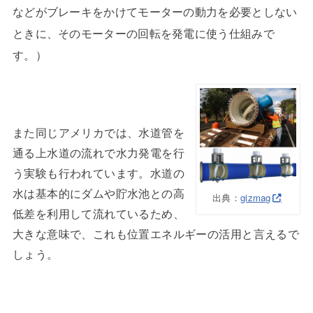
などがブレーキをかけてモーターの動力を必要としない
ときに、そのモーターの回転を発電に使う仕組みで
す。）
また同じアメリカでは、水道管を
通る上水道の流れで水力発電を行
う実験も行われています。水道の
水は基本的にダムや貯水池との高
出典：
gizmag
低差を利用して流れているため、
大きな意味で、これも位置エネルギーの活用と言えるで
しょう。