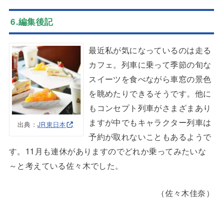
6.編集後記
最近私が気になっているのは走る
カフェ。列車に乗って季節の旬な
スイーツを食べながら車窓の景色
を眺めたりできるそうです。他に
もコンセプト列車がさまざまあり
ますが中でもキャラクター列車は
出典：
JR東日本
予約が取れないこともあるようで
す。11月も連休がありますのでどれか乗ってみたいな
～と考えている佐々木でした。
（佐々木佳奈）