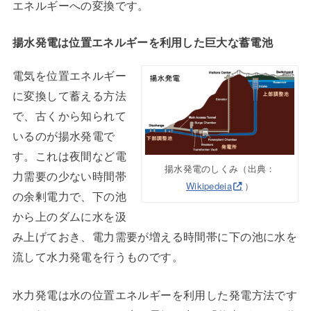
エネルギーへの変換です。
揚水発電は位置エネルギーを利用した巨大な蓄電池
電気を位置エネルギー
に変換して蓄える方法
で、古くから知られて
いるのが揚水発電で
す。これは夜間など電
揚水発電のしくみ（出典：
力需要の少ない時間帯
Wikipedeia
）
の余剰電力で、下の池
から上のダムに水を汲
み上げておき、電力需要が増える時間帯に下の池に水を
流して水力発電を行うものです。
水力発電は水の位置エネルギーを利用した発電方法です