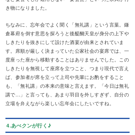
き物になりました。
ちなみに、忘年会でよく聞く「無礼講」という言葉。鎌
倉幕府を倒す意思を探ろうと後醍醐天皇が身分の上下や
しきたりを抜きにして設けた酒宴が由来とされていま
す。席順が厳しく決まっていた公家社会の宴席では、一
度座った座から移動することはありませんでした。この
しきたりを無視して座席を立つこと、つまり現代で言え
ば、参加者が席を立って上司や先輩にお酌をすること
も、「無礼講」の本来の意味と言えます。「今日は無礼
講で…」と言っても、あまり羽目を外しすぎず、自分の
立場を弁えながら楽しい忘年会にしたいですね。
4.あべクンが行く♪