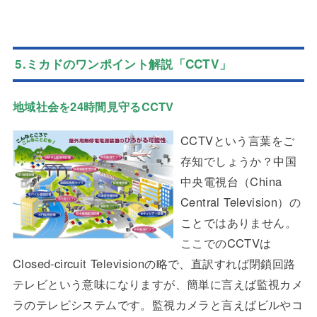
5.ミカドのワンポイント解説「CCTV」
地域社会を24時間見守るCCTV
CCTVという言葉をご
存知でしょうか？中国
中央電視台（China
Central Television）の
ことではありません。
ここでのCCTVは
Closed-circuit Televisionの略で、直訳すれば閉鎖回路
テレビという意味になりますが、簡単に言えば監視カメ
ラのテレビシステムです。監視カメラと言えばビルやコ