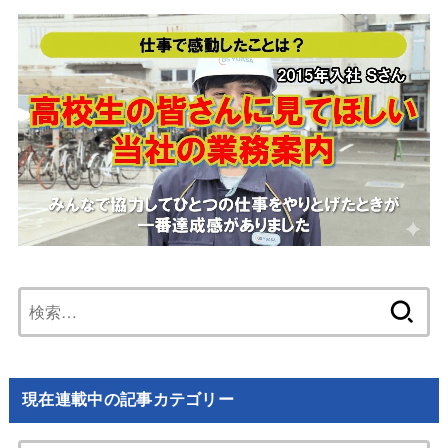
検
索:
現在連載中の記事カテゴリー