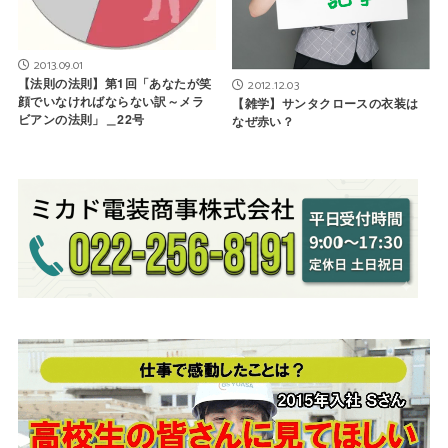
2013.09.01
【法則の法則】第1回「あなたが笑
2012.12.03
顔でいなければならない訳～メラ
【雑学】サンタクロースの衣装は
ビアンの法則」＿22号
なぜ赤い？