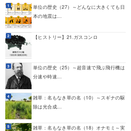
単位の歴史（27）～どんなに大きくても日
本の地震は...
【ヒストリー】21.ガスコンロ
単位の歴史（25）～超音速で飛ぶ飛行機は
分速や時速...
雑草：名もなき草の名（10）～スギナの駆
除は光合成...
雑草：名もなき草の名（18）オナモミ～実