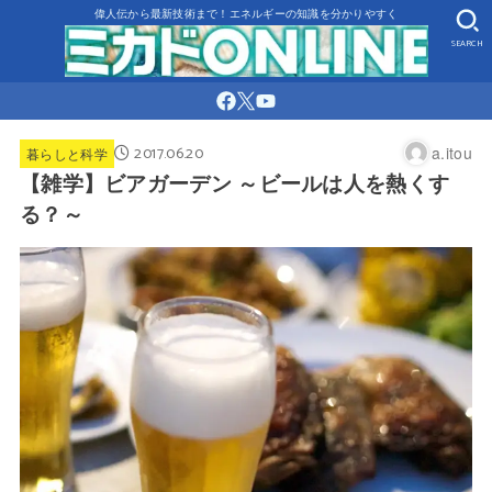
偉人伝から最新技術まで！エネルギーの知識を分かりやすく
SEARCH
2017.06.20
a.itou
暮らしと科学
【雑学】ビアガーデン ～ビールは人を熱くす
る？～