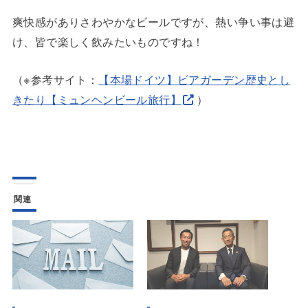
爽快感がありさわやかなビールですが、熱い争い事は避
け、皆で楽しく飲みたいものですね！
（※参考サイト：
【本場ドイツ】ビアガーデン歴史とし
きたり【ミュンヘンビール旅行】
）
関連