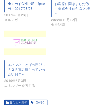
◆ミカドONLINE－第68
お客様に聞きました⑦
号－2017/06/26
～株式会社仙台協立 様
～
2017年6月26日
メルマガ
2022年12月12日
会社訪問
エネマネことばの窓06～
Ｐ２Ｐ電力取引っていっ
たい何？～
2019年6月3日
エネルギーを考える
暮らしと科学
【雑学】