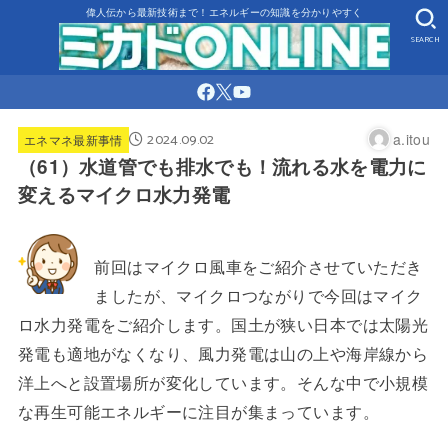
偉人伝から最新技術まで！エネルギーの知識を分かりやすく
SEARCH
2024.09.02
a.itou
エネマネ最新事情
（61）水道管でも排水でも！流れる水を電力に
変えるマイクロ水力発電
前回はマイクロ風車をご紹介させていただき
ましたが、マイクロつながりで今回はマイク
ロ水力発電をご紹介します。国土が狭い日本では太陽光
発電も適地がなくなり、風力発電は山の上や海岸線から
洋上へと設置場所が変化しています。そんな中で小規模
な再生可能エネルギーに注目が集まっています。