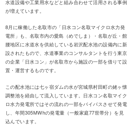
水道設備や工業用水などと組み合わせて活用される事例
が増えています。
8月に稼働した名取市の「日水コン名取マイクロ水力発
電所」も、名取市内の愛島（めでしま）・名取が丘・館
腰地区に水道水を供給している岩沢配水池の設備内に新
設されたもので、水道事業のコンサルタントを行う東京
の企業「日水コン」が名取市から施設の一部を借りて設
置・運営するものです。
この配水池には七ヶ宿ダムの水が宮城県村田町の姥ヶ懐
調整池を経由して流入しています。日水コン名取マイク
ロ水力発電所ではその流れの一部をバイパスさせて発電
し、年間305MWhの発電量（一般家庭77世帯分）を見
込んでいます。