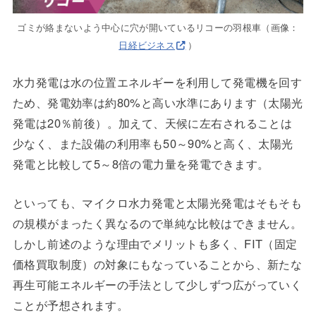
ゴミが絡まないよう中心に穴が開いているリコーの羽根車（画像：
日経ビジネス
）
水力発電は水の位置エネルギーを利用して発電機を回す
ため、発電効率は約80%と高い水準にあります（太陽光
発電は20％前後）。加えて、天候に左右されることは
少なく、また設備の利用率も50～90%と高く、太陽光
発電と比較して5～8倍の電力量を発電できます。
といっても、マイクロ水力発電と太陽光発電はそもそも
の規模がまったく異なるので単純な比較はできません。
しかし前述のような理由でメリットも多く、FIT（固定
価格買取制度）の対象にもなっていることから、新たな
再生可能エネルギーの手法として少しずつ広がっていく
ことが予想されます。