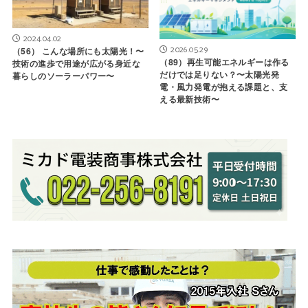
2024.04.02
2026.05.29
（56） こんな場所にも太陽光！〜
（89）再生可能エネルギーは作る
技術の進歩で用途が広がる身近な
だけでは足りない？〜太陽光発
暮らしのソーラーパワー〜
電・風力発電が抱える課題と、支
える最新技術〜