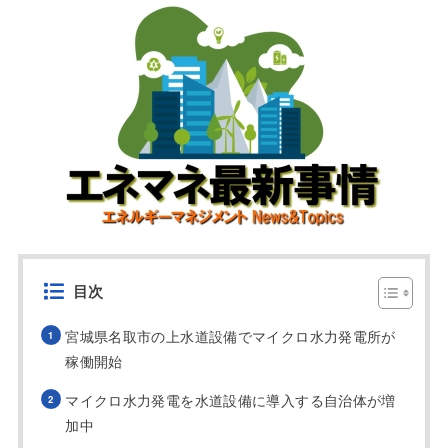
目次
宮城県名取市の上水道設備でマイクロ水力発電所が
稼働開始
マイクロ水力発電を水道設備に導入する自治体が増
加中