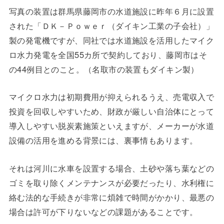
写真の装置は群馬県藤岡市の水道施設に昨年６月に設置
された「ＤＫ－Ｐｏｗｅｒ（ダイキン工業の子会社）」
製の発電機ですが、同社では水道施設を活用したマイク
ロ水力発電を全国55カ所で契約しており、藤岡市はそ
の44例目とのこと。（名取市の装置もダイキン製）
マイクロ水力は初期費用が抑えられるうえ、売電収入で
投資を回収しやすいため、財政が厳しい自治体にとって
導入しやすい脱炭素施策といえますが、メーカーが水道
設備の活用を進める背景には、裏事情もあります。
それは河川に水車を設置する場合、土砂や落ち葉などの
ゴミを取り除くメンテナンスが必要だったり、水利権に
絡む法的な手続きが非常に煩雑で時間がかかり、最悪の
場合は許可が下りないなどの課題があることです。