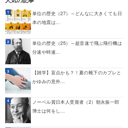
単位の歴史（27）～どんなに大きくても日
本の地震は...
単位の歴史（25）～超音速で飛ぶ飛行機は
分速や時速...
【雑学】盲点かも？！夏の靴下のカブレと
かゆみの意外...
ノーベル賞日本人受賞者（2）朝永振一郎
博士は何をし...