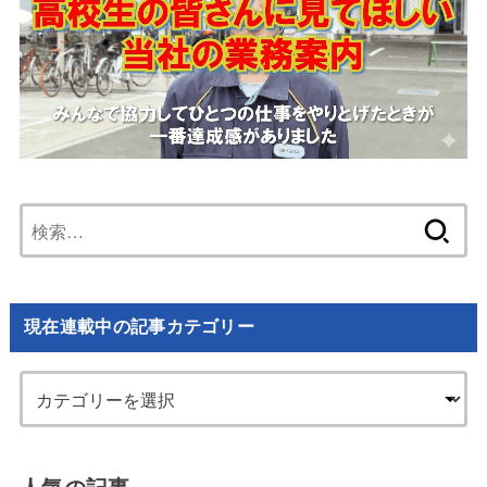
検
索:
現在連載中の記事カテゴリー
人気の記事