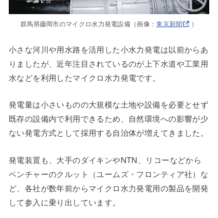
群馬県藤岡市のマイクロ水力発電設備（画像：
東京新聞
）
小さな河川や用水路を活用した小水力発電は以前からあ
りましたが、近年注目されているのが上下水道や工業用
水などを利用したマイクロ水力発電です。
発電量は小さいものの大規模な土地や設備を必要とせず
既存の設備内で利用できるため、自然環境への影響が少
ない発電方式として採用する自治体が増えてきました。
発電装置も、大手のダイキンやNTN、リコーなどから
ベンチャーのクルット（ユームズ・フロンティア社）な
ど、各社が数年前からマイクロ水力発電用の製品を開発
して参入に乗り出しています。