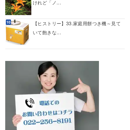
けれど「ノ...
【ヒストリー】33.家庭用餅つき機～見て
いて飽きな...