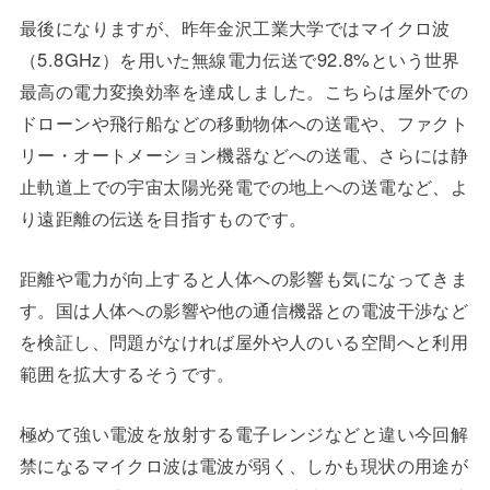
最後になりますが、昨年金沢工業大学ではマイクロ波
（5.8GHz）を用いた無線電力伝送で92.8%という世界
最高の電力変換効率を達成しました。こちらは屋外での
ドローンや飛行船などの移動物体への送電や、ファクト
リー・オートメーション機器などへの送電、さらには静
止軌道上での宇宙太陽光発電での地上への送電など、よ
り遠距離の伝送を目指すものです。
距離や電力が向上すると人体への影響も気になってきま
す。国は人体への影響や他の通信機器との電波干渉など
を検証し、問題がなければ屋外や人のいる空間へと利用
範囲を拡大するそうです。
極めて強い電波を放射する電子レンジなどと違い今回解
禁になるマイクロ波は電波が弱く、しかも現状の用途が