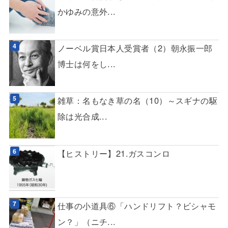
かゆみの意外...
ノーベル賞日本人受賞者（2）朝永振一郎
博士は何をし...
雑草：名もなき草の名（10）～スギナの駆
除は光合成...
【ヒストリー】21.ガスコンロ
仕事の小道具⑥「ハンドリフト？ビシャモ
ン？」（ニチ...