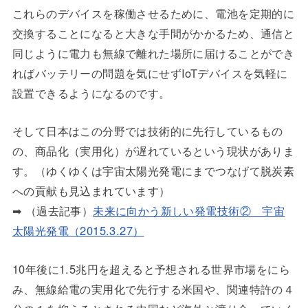
これらのデバイスを稼働させるために、電池を定期的に
交換することになると大きな手間がかかるため、通信と
同じように電力も無線で離れた場所に届けることができ
ればバッテリーの問題を気にせずIoTデバイスを気軽に
設置できるようになるのです。
そして日本はこの分野では技術的に先行しているもの
の、商品化（実用化）が遅れているという現状がありま
す。（ゆくゆくは宇宙太陽光発電にまでつなげて脱炭素
への貢献も見込まれています）
➡ （過去記事）
未来に向かう新しい発電技術② 宇宙
太陽光発電（2015.3.27）
10年後に1.5兆円を超えると予想される世界市場をにら
み、無線給電の実用化で先行する米国や、関連特許の４