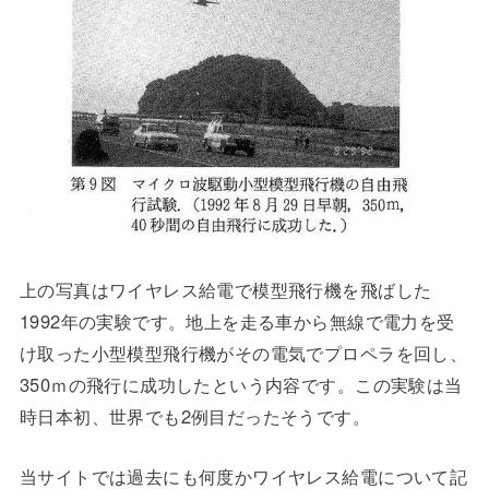
上の写真はワイヤレス給電で模型飛行機を飛ばした
1992年の実験です。地上を走る車から無線で電力を受
け取った小型模型飛行機がその電気でプロペラを回し、
350ｍの飛行に成功したという内容です。この実験は当
時日本初、世界でも2例目だったそうです。
当サイトでは過去にも何度かワイヤレス給電について記