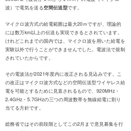
波）で電気を送る
空間伝送型
です。
マイクロ波方式の給電範囲は最大20ｍですが、理論的
には数万km以上の伝送も実現できるとされています。
けれどこれまでの国内では、マイクロ波を用いた給電を
実験以外で行うことができませんでした。電波法で規制
されていたからです。
その電波法が2021年度内に改正される見込みです。こ
の改正はマイクロ波方式などの空間伝送型ワイヤレス給
電を可能とするために見直されるもので、920MHz・
2.4GHz・5.7GHzの三つの周波数帯を無線給電に割り
当てる方針です。
総務省ではその前段階としてこの2月まで意見募集を行