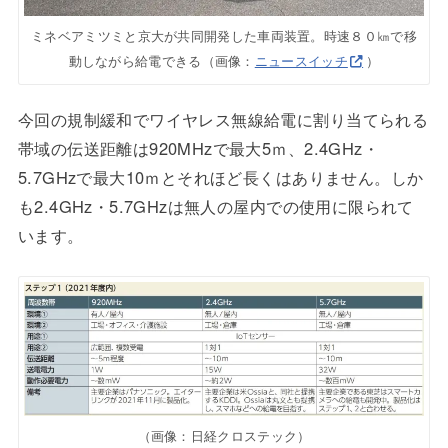
ミネベアミツミと京大が共同開発した車両装置。時速８０㎞で移
動しながら給電できる（画像：
ニュースイッチ
）
今回の規制緩和でワイヤレス無線給電に割り当てられる
帯域の伝送距離は920MHzで最大5ｍ、2.4GHz・
5.7GHzで最大10ｍとそれほど長くはありません。しか
も2.4GHz・5.7GHzは無人の屋内での使用に限られて
います。
（画像：日経クロステック）