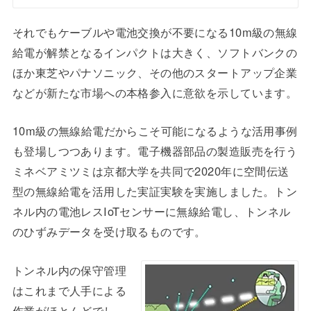
それでもケーブルや電池交換が不要になる10m級の無線
給電が解禁となるインパクトは大きく、ソフトバンクの
ほか東芝やパナソニック、その他のスタートアップ企業
などが新たな市場への本格参入に意欲を示しています。
10m級の無線給電だからこそ可能になるような活用事例
も登場しつつあります。電子機器部品の製造販売を行う
ミネベアミツミは京都大学を共同で2020年に空間伝送
型の無線給電を活用した実証実験を実施しました。トン
ネル内の電池レスIoTセンサーに無線給電し、トンネル
のひずみデータを受け取るものです。
トンネル内の保守管理
はこれまで人手による
作業がほとんどでし