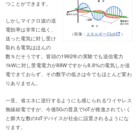
つことができます。
しかしマイクロ波の送
電効率は非常に低く、
（画像：
エネルギーClub
）
送った電気に対し受け
取れる電気はほんの
数％だそうです。冒頭の1992年の実験でも送信電力
1kWに対し受電電力が88Wですから8.8%の電気しか送
電できておらず、その数字の低さは今でもほとんど変わ
りありません。
一見、省エネに逆行するようにも感じられるワイヤレス
無線給電ですが、今後5Gの普及でIoTが推進されていく
と膨大な数のIoTデバイスが社会に設置されるようにな
ります。