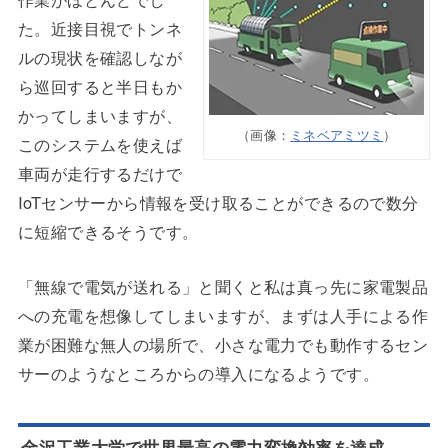
た。近接目視でトンネ
ルの現状を確認しなが
ら巡回すると半日もか
かってしまいますが、
（画像：
ミネベアミツミ
）
このシステムを使えば
車両が走行するだけで
IoTセンサーから情報を受け取ることができるので数分
に短縮できるそうです。
「無線で電気が送れる」と聞くと私は真っ先に家電製品
への充電を想像してしまいますが、まずは人手による作
業が困難な無人の場所で、小さな電力でも動作するセン
サーのようなところからの導入になるようです。
金沢工業大学で世界最高の電力変換効率を達成