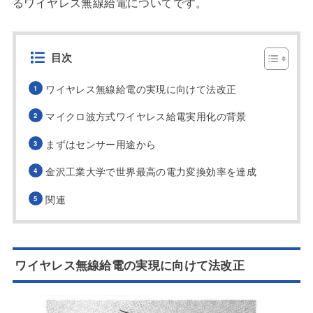
るワイヤレス無線給電についてです。
目次
ワイヤレス無線給電の実現に向けて法改正
マイクロ波方式ワイヤレス給電実用化の背景
まずはセンサー用途から
金沢工業大学で世界最高の電力変換効率を達成
関連
ワイヤレス無線給電の実現に向けて法改正