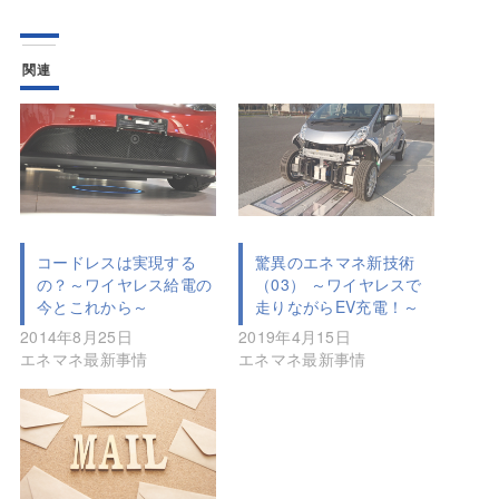
関連
コードレスは実現する
驚異のエネマネ新技術
の？～ワイヤレス給電の
（03） ～ワイヤレスで
今とこれから～
走りながらEV充電！～
2014年8月25日
2019年4月15日
エネマネ最新事情
エネマネ最新事情