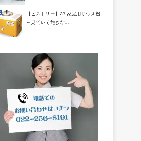
【ヒストリー】33.家庭用餅つき機
～見ていて飽きな...