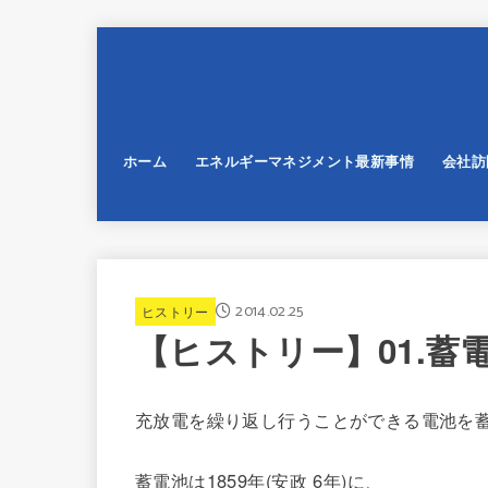
ホーム
エネルギーマネジメント最新事情
会社訪
2014.02.25
ヒストリー
【ヒストリー】01.
充放電を繰り返し行うことができる電池を
蓄電池は1859年(安政 6年)に、