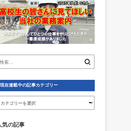
検
索:
現在連載中の記事カテゴリー
人気の記事