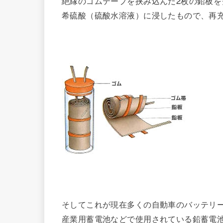
絶縁のゴムテープを挟み込んだ2枚の鉛板を
希硫酸（硫酸水溶液）に浸したもので、再
そしてこれが現在多くの自動車のバッテリ
産業用蓄電池などで使用されている鉛蓄電