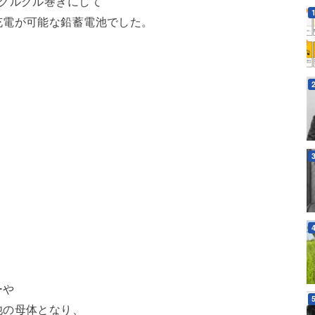
グルグル巻きにして
充電が可能な鉛蓄電池でした。
ーや
池の母体となり、