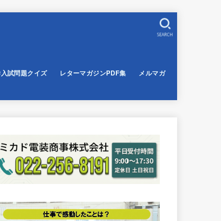
SEARCH
学入試問題クイズ
レターマガジンPDF集
メルマガ