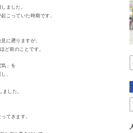
明しました。
が起こっていた時期です。
発見に遡りますが、
年ほど前のことです。
電気」を
展し、
しました。
なってきます。