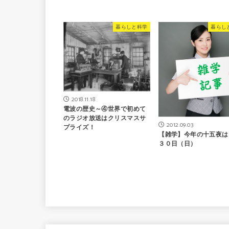
暮らしと科学
暮らし
2018.11.18
電波の歴史～④世界で初めて
のラジオ放送はクリスマスサ
2012.09.03
プライズ！
【雑学】今年の十五夜は
３０日（日）