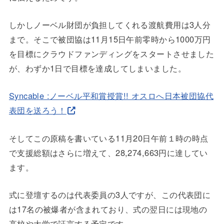
しかしノーベル財団が負担してくれる渡航費用は3人分
まで。そこで被団協は11月15日午前零時から1000万円
を目標にクラウドファンディングをスタートさせました
が、わずか1日で目標を達成してしまいました。
Syncable :ノーベル平和賞授賞!! オスロへ日本被団協代
表団を送ろう！
そしてこの原稿を書いている11月20日午前１時の時点
で支援総額はさらに増えて、28,274,663円に達してい
ます。
式に登壇するのは代表委員の3人ですが、この代表団に
は17名の被爆者が含まれており、式の翌日には現地の
高校や大学で証言する予定です。