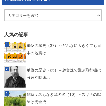
人気の記事
単位の歴史（27）～どんなに大きくても日
本の地震は...
単位の歴史（25）～超音速で飛ぶ飛行機は
分速や時速...
雑草：名もなき草の名（10）～スギナの駆
除は光合成...