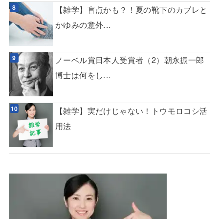
【雑学】盲点かも？！夏の靴下のカブレと
かゆみの意外...
ノーベル賞日本人受賞者（2）朝永振一郎
博士は何をし...
【雑学】実だけじゃない！トウモロコシ活
用法