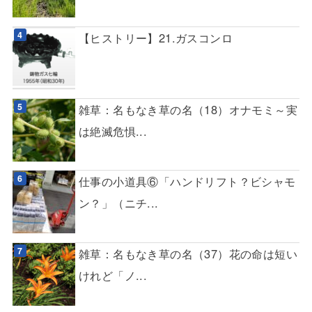
【ヒストリー】21.ガスコンロ
雑草：名もなき草の名（18）オナモミ～実
は絶滅危惧...
仕事の小道具⑥「ハンドリフト？ビシャモ
ン？」（ニチ...
雑草：名もなき草の名（37）花の命は短い
けれど「ノ...