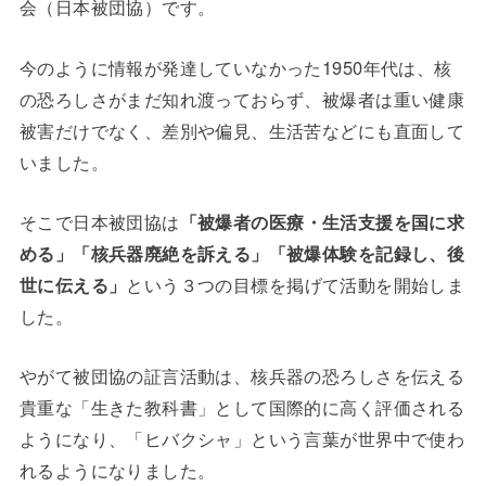
会（日本被団協）です。
今のように情報が発達していなかった1950年代は、核
の恐ろしさがまだ知れ渡っておらず、被爆者は重い健康
被害だけでなく、差別や偏見、生活苦などにも直面して
いました。
そこで日本被団協は
「被爆者の医療・生活支援を国に求
める」「核兵器廃絶を訴える」「被爆体験を記録し、後
世に伝える」
という３つの目標を掲げて活動を開始しま
した。
やがて被団協の証言活動は、核兵器の恐ろしさを伝える
貴重な「生きた教科書」として国際的に高く評価される
ようになり、「ヒバクシャ」という言葉が世界中で使わ
れるようになりました。