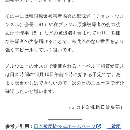
その中には韓国原爆被害者協会の鄭源述（チョン・ウォ
ンスル）会長（81）や在ブラジル原爆被爆者の会の渡
辺淳子理事（81）などの被爆者も含まれており、多様
な被爆者の声を届けることで、核兵器のない世界をより
強くアピールしていく狙いです。
ノルウェーのオスロで開催されるノーベル平和賞受賞式
は日本時間の12月10日午前１時に始まる予定です。あ
まり夜更かしはできないので、次の日のニュースでぜひ
確認したいと思います。
（ミカドONLINE 編集部）
参考／引用：
日本被団協公式ホームページ
［被団