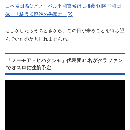
日本被団協などノーベル平和賞候補に推薦/国際平和団
体 「核兵器廃絶の先頭に」
もしかしたらそのときから、この日が来ることを待ち望
んでいたのかもしれませんね。
「ノーモア・ヒバクシャ」代表団31名がクラファン
でオスロに渡航予定