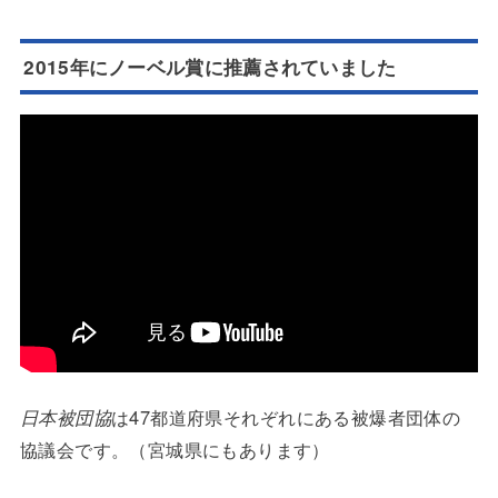
2015年にノーベル賞に推薦されていました
日本被団協
は47都道府県それぞれにある被爆者団体の
協議会です。（宮城県にもあります）