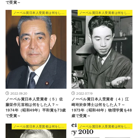
で受賞～
ノーベル賞日本人受賞者は何をした人？
ノーベル賞日本人受賞者は何をした人？
2022.09.20
2022.07.19
ノーベル賞日本人受賞者（５）佐
ノーベル賞日本人受賞者（４）江
藤栄作元首相は何をした人？～
崎玲於奈博士は何をした人？～
1974年（昭和49年）平和賞を73歳
1973年（昭和48年）物理学賞を48
で受賞～
歳で受賞～
ノーベル賞日本人受賞者は何をした人？
ノーベル賞日本人受賞者は何をした人？