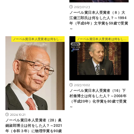
2023.01.23
ノーベル賞日本人受賞者（８）大
江健三郎氏は何をした人？～1994
年（平成6年）文学賞を59歳で受賞
～
ノーベル賞日本人受賞者は何をした人？
ノーベル賞日本人受賞者は何をした人？
2023.10.02
ノーベル賞日本人受賞者（16）下
村脩博士は何をした人？～2008年
（平成20年）化学賞を80歳で受賞
～
2024.10.21
ノーベル賞日本人受賞者（28）眞
鍋淑郎博士は何をした人？～2021
年（令和３年）に物理学賞を90歳