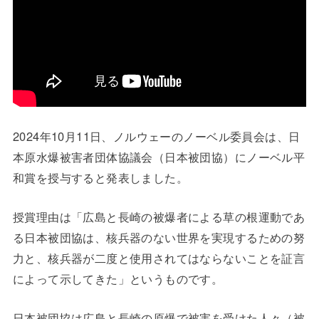
2024年10月11日、ノルウェーのノーベル委員会は、日
本原水爆被害者団体協議会（日本被団協）にノーベル平
和賞を授与すると発表しました。
授賞理由は「広島と長崎の被爆者による草の根運動であ
る日本被団協は、核兵器のない世界を実現するための努
力と、核兵器が二度と使用されてはならないことを証言
によって示してきた」というものです。
日本被団協は広島と長崎の原爆で被害を受けた人々（被