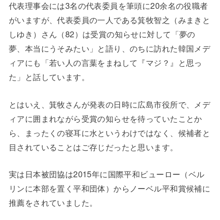
代表理事会には3名の代表委員を筆頭に20余名の役職者
がいますが、代表委員の一人である箕牧智之（みまきと
しゆき）さん（82）は受賞の知らせに対して「夢の
夢、本当にうそみたい」と語り、のちに訪れた韓国メデ
ィアにも「若い人の言葉をまねして『マジ？』と思っ
た」と話しています。
とはいえ、箕牧さんが発表の日時に広島市役所で、メデ
ィアに囲まれながら受賞の知らせを待っていたことか
ら、まったくの寝耳に水というわけではなく、候補者と
目されていることはご存じだったと思います。
実は日本被団協は2015年に国際平和ビューロー（ベル
リンに本部を置く平和団体）からノーベル平和賞候補に
推薦をされていました。