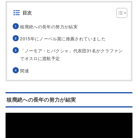
目次
核廃絶への長年の努力が結実
2015年にノーベル賞に推薦されていました
「ノーモア・ヒバクシャ」代表団31名がクラファン
でオスロに渡航予定
関連
核廃絶への長年の努力が結実