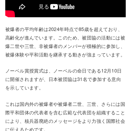
被爆者の平均年齢は2024年時点で85歳を超えており、
高齢化が進んでいます。このため、被団協の活動には被
爆二世や三世、非被爆者のメンバーが積極的に参加し、
被爆体験や平和活動を継承する動きが強まっています。
ノーベル賞授賞式は、ノーベルの命日である12月10日
に開催されますが、日本被団協は31名で参加する意向
を示しています。
これは国内外の被爆者や被爆者二世、三世、さらには国
際平和団体の代表者を含む広範な代表団を組織すること
により、核兵器廃絶のメッセージをより力強く国際社会
に伝えるためです。