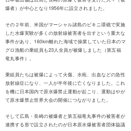
爆者）が中心となり1956年に設立されました。
その２年前、米国がマーシャル諸島のビキニ環礁で実施
した水爆実験が多くの放射線被害者を出すという重大な
事件があり、160km離れた海域で操業していた日本のマ
グロ漁船の乗組員も23人全員が被爆しました（第五福
竜丸事件）。
乗組員たちは被爆によって火傷、水疱、出血などの急性
放射線症になり、一人が半年後に亡くなりました。これ
を機に日本国内で原水爆禁止運動が起こり、運動はやが
て原水爆禁止世界大会の開催につながりました。
そして広島・長崎の被爆者と第五福竜丸事件の被害者が
連携する形で設立されたのが日本原水爆被害者団体協議