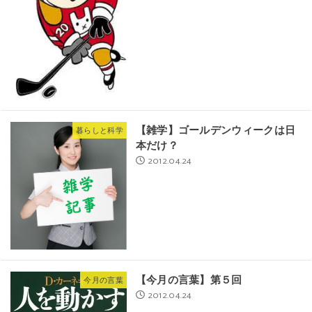
【雑学】ゴールデンウィークは日
暮らしと科学
本だけ？
2012.04.24
【今月の言葉】第５回
今月の言葉
2012.04.24