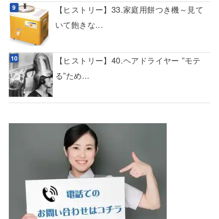
【ヒストリー】33.家庭用餅つき機～見て
いて飽きな...
【ヒストリー】40.ヘアドライヤー ”モテ
る”ため...