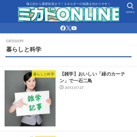
偉人伝から最新技術まで！エネルギーの知識を分かりやすく
SEARCH
暮らしと科学
【雑学】おいしい「緑のカーテ
暮らしと科学
ン」で一石二鳥
2012.07.27