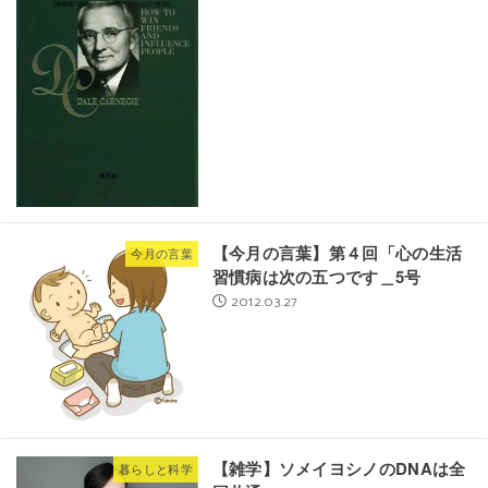
【今月の言葉】第４回「心の生活
今月の言葉
習慣病は次の五つです＿5号
2012.03.27
【雑学】ソメイヨシノのDNAは全
暮らしと科学