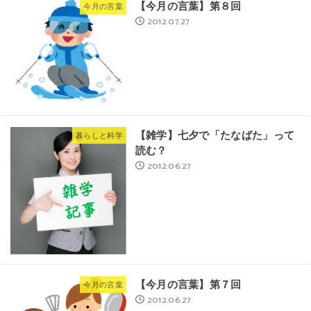
【今月の言葉】第８回
今月の言葉
2012.07.27
【雑学】七夕で「たなばた」って
暮らしと科学
読む？
2012.06.27
【今月の言葉】第７回
今月の言葉
2012.06.27