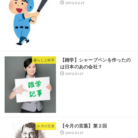
2012.02.27
【雑学】シャープペンを作ったの
暮らしと科学
は日本のあの会社？
2012.01.27
【今月の言葉】第２回
今月の言葉
2012.01.27