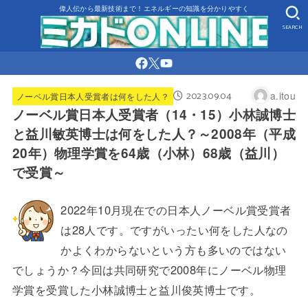
偉人伝から最新技術まで！エネルギーの知識を分かりやすく
SEARCH
2023.09.04
a.itou
ノーベル賞日本人受賞者は何をした人？
ノーベル賞日本人受賞者（14・15）小林誠博士
と益川敏英博士は何をした人？～2008年（平成
20年）物理学賞を64歳（小林）68歳（益川）
で受賞～
2022年10月現在での日本人ノーベル賞受賞者
は28人です。ですがいったい何をした人なの
かよくわからないという方も多いのではない
でしょうか？今回は共同研究で2008年にノーベル物理
学賞を受賞した小林誠博士と益川俊英博士です。