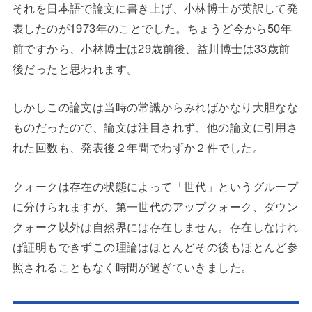
それを日本語で論文に書き上げ、小林博士が英訳して発
表したのが1973年のことでした。ちょうど今から50年
前ですから、小林博士は29歳前後、益川博士は33歳前
後だったと思われます。
しかしこの論文は当時の常識からみればかなり大胆なな
ものだったので、論文は注目されず、他の論文に引用さ
れた回数も、発表後２年間でわずか２件でした。
クォークは存在の状態によって「世代」というグループ
に分けられますが、第一世代のアップクォーク、ダウン
クォーク以外は自然界には存在しません。存在しなけれ
ば証明もできずこの理論はほとんどその後もほとんど参
照されることもなく時間が過ぎていきました。