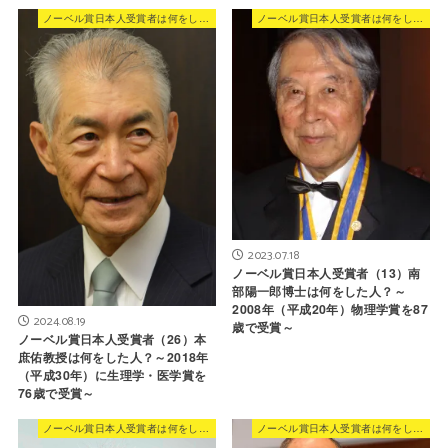
ノーベル賞日本人受賞者は何をした人？
ノーベル賞日本人受賞者は何をした人？
2023.07.18
ノーベル賞日本人受賞者（13）南
部陽一郎博士は何をした人？～
2008年（平成20年）物理学賞を87
2024.08.19
歳で受賞～
ノーベル賞日本人受賞者（26）本
庶佑教授は何をした人？～2018年
（平成30年）に生理学・医学賞を
76歳で受賞～
ノーベル賞日本人受賞者は何をした人？
ノーベル賞日本人受賞者は何をした人？