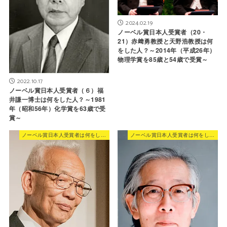
2024.02.19
ノーベル賞日本人受賞者（20・
21）赤﨑勇教授と天野浩教授は何
をした人？～2014年（平成26年）
物理学賞を85歳と54歳で受賞～
2022.10.17
ノーベル賞日本人受賞者（６）福
井謙一博士は何をした人？～1981
年（昭和56年）化学賞を63歳で受
賞～
ノーベル賞日本人受賞者は何をした人？
ノーベル賞日本人受賞者は何をした人？