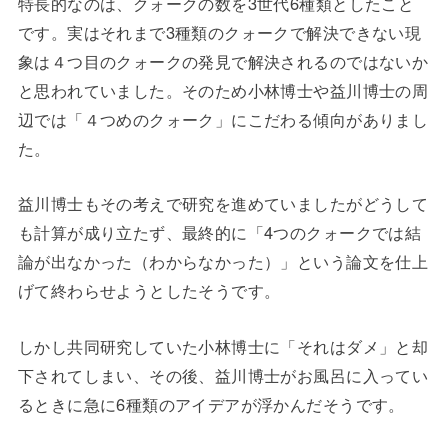
特長的なのは、クォークの数を3世代6種類としたこと
です。実はそれまで3種類のクォークで解決できない現
象は４つ目のクォークの発見で解決されるのではないか
と思われていました。そのため小林博士や益川博士の周
辺では「４つめのクォーク」にこだわる傾向がありまし
た。
益川博士もその考えで研究を進めていましたがどうして
も計算が成り立たず、最終的に「4つのクォークでは結
論が出なかった（わからなかった）」という論文を仕上
げて終わらせようとしたそうです。
しかし共同研究していた小林博士に「それはダメ」と却
下されてしまい、その後、益川博士がお風呂に入ってい
るときに急に6種類のアイデアが浮かんだそうです。