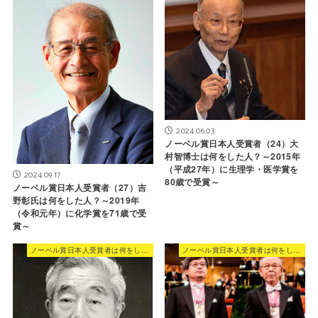
2024.06.03
ノーベル賞日本人受賞者（24）大
村智博士は何をした人？～2015年
（平成27年）に生理学・医学賞を
2024.09.17
80歳で受賞～
ノーベル賞日本人受賞者（27）吉
野彰氏は何をした人？～2019年
（令和元年）に化学賞を71歳で受
賞～
ノーベル賞日本人受賞者は何をした人？
ノーベル賞日本人受賞者は何をした人？