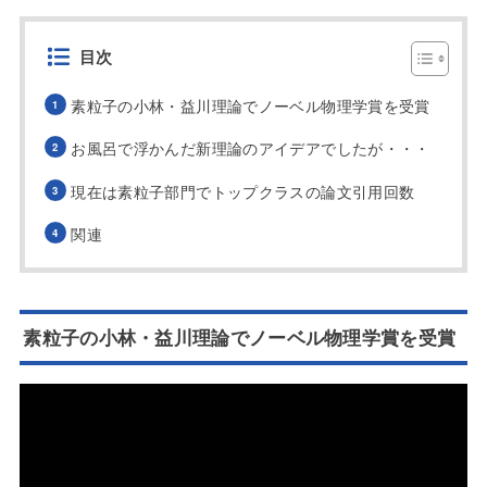
目次
素粒子の小林・益川理論でノーベル物理学賞を受賞
お風呂で浮かんだ新理論のアイデアでしたが・・・
現在は素粒子部門でトップクラスの論文引用回数
関連
素粒子の小林・益川理論でノーベル物理学賞を受賞