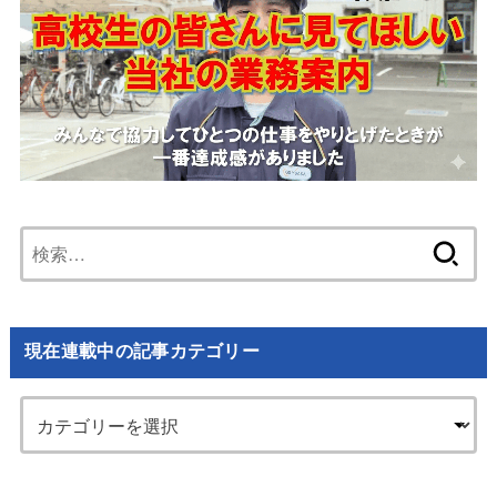
検
索:
現在連載中の記事カテゴリー