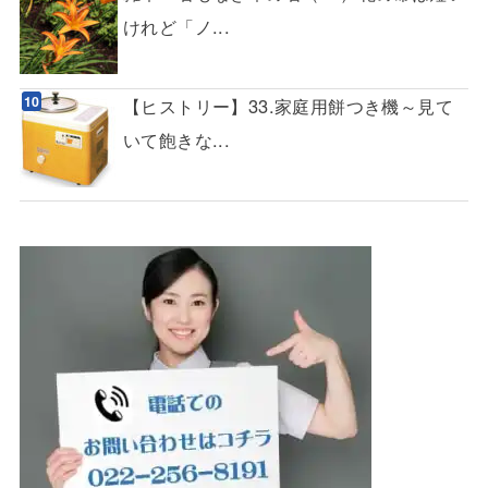
けれど「ノ...
【ヒストリー】33.家庭用餅つき機～見て
いて飽きな...