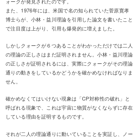
ォークが発見されたのです。
また、1976年には、米国で名の知られていた菅原寛孝
博士らが、小林・益川理論を引用した論文を書いたこと
で注目度は上がり、引用も爆発的に増えました。
しかしクォークが６つあることがわかっただけでは二人
の理論の正しさはまだ証明されません。小林・益川理論
の正しさが証明されるには、実際にクォークがその理論
通りの動きをしているかどうかを確かめなければなりま
せん。
確かめなくてはいけない現象は「CP対称性の破れ」と
呼ばれる現象で、これは宇宙に物質がなくならずに存在
している理由を証明するものです。
それが二人の理論通りに動いていることを実証し、ノー