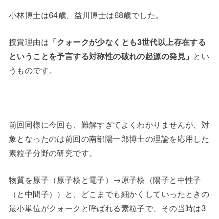
小林博士は64歳、益川博士は68歳でした。
授賞理由は
「クォークが少なくとも3世代以上存在する
ということを予言する対称性の破れの起源の発見」
とい
うものです。
前回同様に今回も、難解すぎてよくわかりませんが、対
象となったのは前回の南部陽一郎博士の理論を応用した
素粒子分野の研究です。
物質を原子（原子核と電子）→原子核（陽子と中性子
（と中間子））と、どこまでも細かくしていったときの
最小単位がクォークと呼ばれる素粒子で、その当時は3