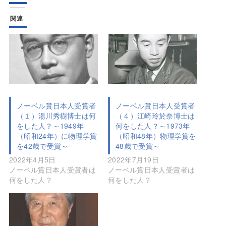
関連
ノーベル賞日本人受賞者
ノーベル賞日本人受賞者
（１）湯川秀樹博士は何
（４）江崎玲於奈博士は
をした人？～1949年
何をした人？～1973年
（昭和24年）に物理学賞
（昭和48年）物理学賞を
を42歳で受賞～
48歳で受賞～
2022年4月5日
2022年7月19日
ノーベル賞日本人受賞者は
ノーベル賞日本人受賞者は
何をした人？
何をした人？