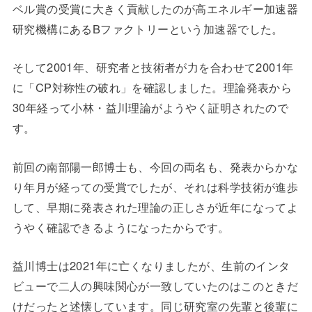
ベル賞の受賞に大きく貢献したのが高エネルギー加速器
研究機構にあるBファクトリーという加速器でした。
そして2001年、研究者と技術者が力を合わせて2001年
に「CP対称性の破れ」を確認しました。理論発表から
30年経って小林・益川理論がようやく証明されたので
す。
前回の南部陽一郎博士も、今回の両名も、発表からかな
り年月が経っての受賞でしたが、それは科学技術が進歩
して、早期に発表された理論の正しさが近年になってよ
うやく確認できるようになったからです。
益川博士は2021年に亡くなりましたが、生前のインタ
ビューで二人の興味関心が一致していたのはこのときだ
けだったと述懐しています。同じ研究室の先輩と後輩に