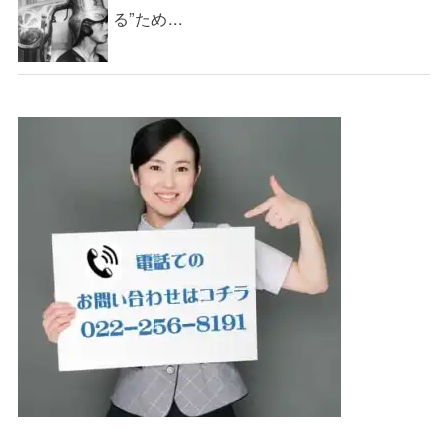
る”ため...