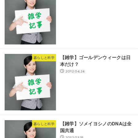
【雑学】ゴールデンウィークは日
暮らしと科学
本だけ？
2012.04.24
【雑学】ソメイヨシノのDNAは全
暮らしと科学
国共通
2012.03.15