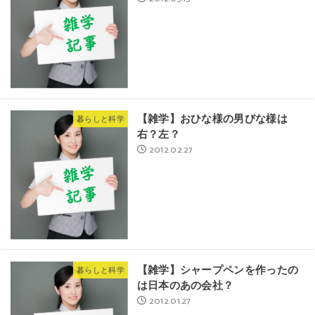
【雑学】おひな様の男びな様は
暮らしと科学
右？左？
2012.02.27
【雑学】シャープペンを作ったの
暮らしと科学
は日本のあの会社？
2012.01.27