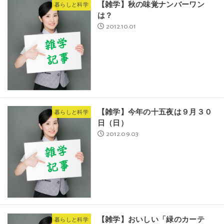
【雑学】秋の味覚ナンバーワン
暮らしと科学
は？
2012.10.01
【雑学】今年の十五夜は９月３０
暮らしと科学
日（日）
2012.09.03
【雑学】おいしい「緑のカーテ
暮らしと科学