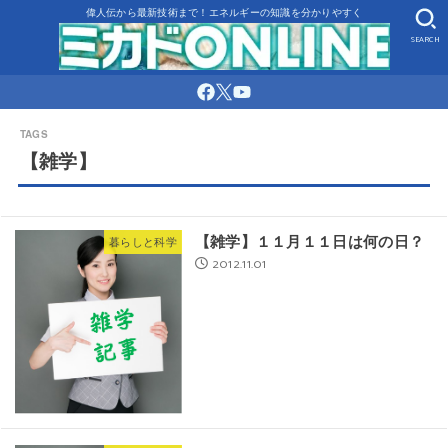
偉人伝から最新技術まで！エネルギーの知識を分かりやすく
SEARCH
【雑学】
【雑学】１１月１１日は何の日？
暮らしと科学
2012.11.01