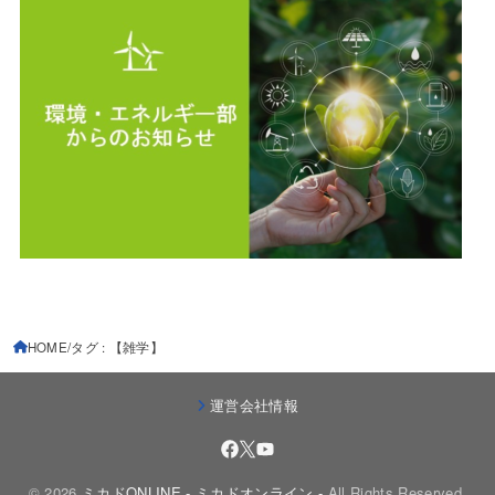
HOME
タグ : 【雑学】
運営会社情報
© 2026
ミカドONLINE - ミカドオンライン -
All Rights Reserved.