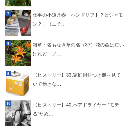
仕事の小道具⑥「ハンドリフト？ビシャモ
ン？」（ニチ...
雑草：名もなき草の名（37）花の命は短い
けれど「ノ...
【ヒストリー】33.家庭用餅つき機～見て
いて飽きな...
【ヒストリー】40.ヘアドライヤー ”モテ
る”ため...