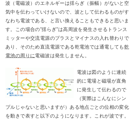
波（電磁波）のエネルギーは揺らぎ（振幅）がないと空
気中を伝わっていけないので、波として伝わるものがす
なわち電波である、と言い換えることもできると思いま
す。この場合の”揺らぎ”は高周波を発生させるトランス
ミッターや交流電源のプラスとマイナスの入れ替わりで
あり、そのため直流電源である乾電池では通電しても
乾
電池の周りに
電磁波は発生しません。
電波は図のように連続
的に電場と磁場が直角
に発生して伝わるので
（実際はこんなにシン
プルじゃないと思いますが）ある地点ごとの位相の変化
を動きで表すと以下のようになります。これが波です。