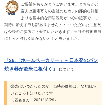
ご要望をありがとうございます。どちらかと
言えば重電寄りの当社のため、内部的な詳細
よりも基本的な用語説明が中心の記事で、ご
期待に沿えず申し訳ありません・・・いただいたご意見
は今後のご参考にさせていただきます。当社の技術担当
にもっと詳しく聞かないと！と思いました。
「26.「ホームベーカリー」～日本発のパン
焼き器が欧米に根
付く
」
について
発売はいつだったのか、当時の価格は、など細か
いところも知りたいです
（匿名さん 2021/12/29）