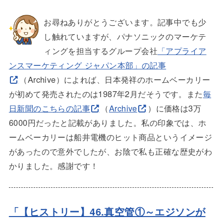
お尋ねありがとうございます。記事中でも少
し触れていますが、パナソニックのマーケテ
ィングを担当するグループ会社
「アプライア
ンスマーケティング ジャパン本部」の記事
（Archive）によれば、日本発祥のホームベーカリー
が初めて発売されたのは1987年2月だそうです。また
毎
日新聞のこちらの記事
（
Archive
）に価格は3万
6000円だったと記載がありました。私の印象では、ホ
ームベーカリーは船井電機のヒット商品というイメージ
があったので意外でしたが、お陰で私も正確な歴史がわ
かりました。感謝です！
「【ヒストリー】46.真空管①～エジソンが