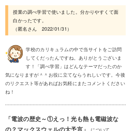
授業の調べ学習で使いました。分かりやすくて面
白かったです。
（匿名さん 2022/01/31）
学校のカリキュラムの中で当サイトをご訪問
してくだったんですね。ありがとうございま
す！「調べ学習」はどんなテーマだったのか
気になりますが＾＾お役に立てならうれしいです。今後
のリクエスト等があればお気軽にまたコメントください
ね！
「電波の歴史～①えっ！光も熱も電磁波な
の？マックスウェルの大予
言
」
について