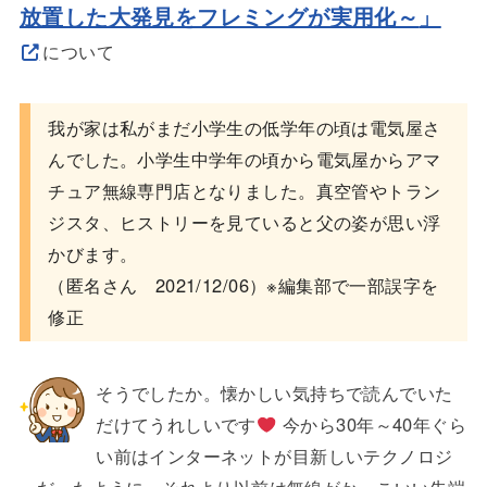
放置した大発見をフレミングが実用化～
」
について
我が家は私がまだ小学生の低学年の頃は電気屋さ
んでした。小学生中学年の頃から電気屋からアマ
チュア無線専門店となりました。真空管やトラン
ジスタ、ヒストリーを見ていると父の姿が思い浮
かびます。
（匿名さん 2021/12/06）※編集部で一部誤字を
修正
そうでしたか。懐かしい気持ちで読んでいた
だけてうれしいです
今から30年～40年ぐら
い前はインターネットが目新しいテクノロジ