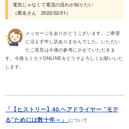
電気じゃなくて電流の流れが知りたい
（匿名さん 2022/02/01）
メッセージをありがとうございます。ご希望
に沿えず申し訳ありませんでした。いただい
たご意見は今後の参考にさせていただきま
す。今後もミカドONLINEをどうぞよろしくお願いいた
します。
「【ヒストリー】40.ヘアドライヤー ”モテ
る”ためには数十年～
」
について