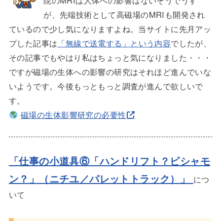
院のMRIは人体への影響はないそうでうす
が、先端技術として高磁場のMRIも開発され
ているので少し気になりますよね。当サイトに先月アッ
プした記事は
「無線で送電する」という内容
でしたが、
その記事でもやはり私はちょっと気になりました・・・
ですが磁場の生体への影響の研究はそれほど進んでいな
いようです。今後もっともっと調査が進んで欲しいで
す。
磁場の生体影響研究の必要性
「仕事の小道具⑥「ハンドリフト？ビシャモ
ン？」（ニチユ／パレットトラック）
」
につ
いて