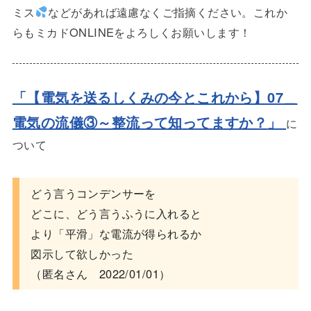
ミス
などがあれば遠慮なくご指摘ください。これか
らもミカドONLINEをよろしくお願いします！
「【電気を送るしくみの今とこれから】07＿
電気の流儀③～整流って知ってますか？
」
に
ついて
どう言うコンデンサーを
どこに、どう言うふうに入れると
より「平滑」な電流が得られるか
図示して欲しかった
（匿名さん 2022/01/01）