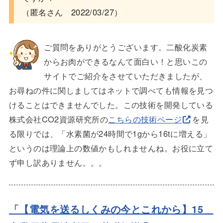
（匿名さん 2022/03/27）
ご質問をありがとうございます。二酸化炭素
からお肉ができるなんて面白い！と思いこの
サイトでご紹介をさせていただきましたが、
お尋ねの件に関しましてはネットで調べても情報を見つ
けることはできませんでした。この技術を開発している
株式会社CO2資源研究所の
こちらの技術ページ
を見
る限りでは、「水素菌が24時間で1gから16tに増える」
というのは理論上の数値かもしれませんね。お役に立て
ず申し訳ありません。。。
「【電気を送るしくみの今とこれから】15＿