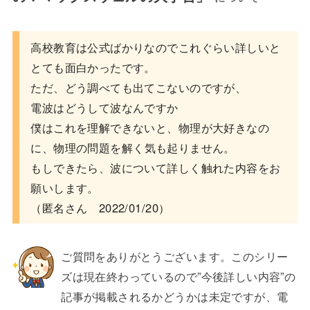
高校教育は公式ばかりなのでこれぐらい詳しいと
とても面白かった
です。
ただ、どう調べても出てこないのですが、
電波はどうして波なんですか
僕はこれを理解できないと、物理が大好きなの
に、物理の問題を解
く気も起りません。
もしできたら、波について詳しく触れた内容をお
願いします。
（匿名さん 2022/01/20）
ご質問をありがとうございます。このシリー
ズは現在終わっているので”今後詳しい内容”の
記事が掲載されるかどうかは未定ですが、電