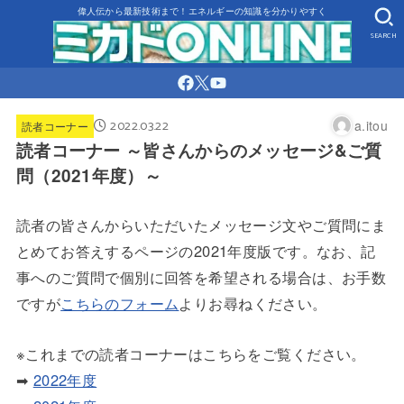
偉人伝から最新技術まで！エネルギーの知識を分かりやすく
SEARCH
2022.03.22
a.itou
読者コーナー
読者コーナー ～皆さんからのメッセージ&ご質
問（2021年度）～
読者の皆さんからいただいたメッセージ文やご質問にま
とめてお答えするページの2021年度版です。なお、記
事へのご質問で個別に回答を希望される場合は、お手数
ですが
こちらのフォーム
よりお尋ねください。
※これまでの読者コーナーはこちらをご覧ください。
➡
2022年度