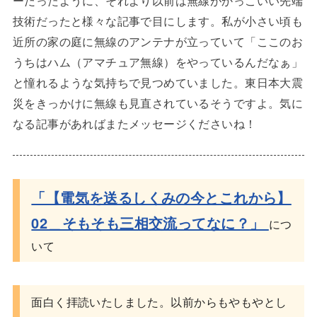
ーだったように、それより以前は無線がかっこいい先端
技術だったと様々な記事で目にします。私が小さい頃も
近所の家の庭に無線のアンテナが立っていて「ここのお
うちはハム（アマチュア無線）をやっているんだなぁ」
と憧れるような気持ちで見つめていました。東日本大震
災をきっかけに無線も見直されているそうですよ。気に
なる記事があればまたメッセージくださいね！
「【電気を送るしくみの今とこれから】
02＿そもそも三相交流ってなに？
」
につ
いて
面白く拝読いたしました。以前からもやもやとし