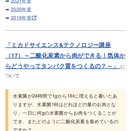
➡
2021年度
➡
2020年度
➡
2019年度
「ミカドサイエンス&テクノロジー講座
（17）～二酸化炭素から肉ができる！気体か
らどうやってタンパク質をつくるの？～
」
に
ついて
水素菌が24時間で1gから16tに増えると書いたあ
りますが、水素菌16tはどれほどの量のお肉とな
り、一日に何gの水素菌からお肉をつくることが
でき、またどのように二酸化炭素を集めているの
ですか？