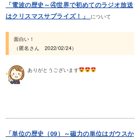
「電波の歴史～④世界で初めてのラジオ放送
はクリスマスサプライズ！
」
について
面白い！
（匿名さん 2022/02/24）
ありがとうございます
「単位の歴史（09）～磁力の単位はガウスか