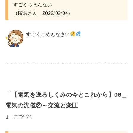
すごくつまんない
（匿名さん 2022/02/04）
すごくごめんなさい
「【電気を送るしくみの今とこれから】06＿
電気の流儀②～交流と変圧
」
について