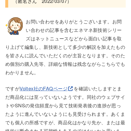
（匿名さん 2022/03/07）
お問い合わせをありがとうございます。お問
い合わせの記事を含むエネマネ新技術シリー
ズはネットニュースなどから面白い記事を取
り上げて編集し、新技術として多少の解説を加えたもの
を皆さんに読んでいただくのが主旨となります。そのた
め個別の購入先等、詳細な情報は残念ながらこちらでも
わかりません。
ですが
Voltex社のFAQページ
を確認いたしますとま
だ商品化には至っていないようです。同社のウェブサイ
トやSNSの発信頻度から見て技術発表後の進捗が思っ
たように進んでいないようにも見受けられます。あくま
でも個人の所感ですが、商品化はかなり先か、または最
終的に断念される可能性もあるのではないかと思いま